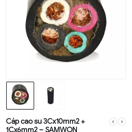
Cáp cao su 3Cx10mm2 +
1Cx6mm2 – SAMWON