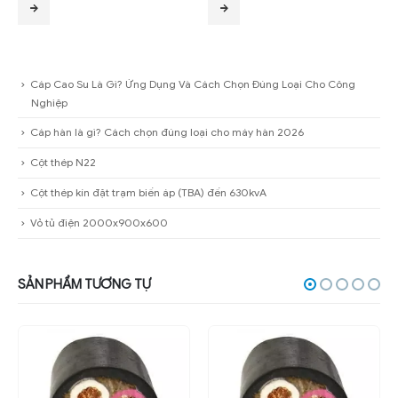
Cáp Cao Su Là Gì? Ứng Dụng Và Cách Chọn Đúng Loại Cho Công
Nghiệp
Cáp hàn là gì? Cách chọn đúng loại cho máy hàn 2026
Cột thép N22
Cột thép kín đặt trạm biến áp (TBA) đến 630kvA
Vỏ tủ điện 2000x900x600
SẢN PHẨM TƯƠNG TỰ