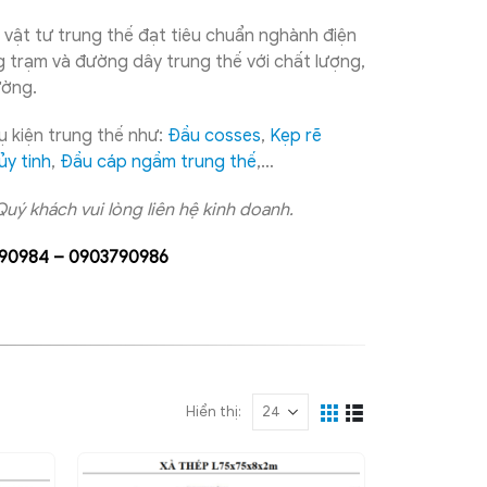
 vật tư trung thế đạt tiêu chuẩn nghành điện
 trạm và đường dây trung thế với chất lượng,
ường.
 kiện trung thế như:
Đầu cosses
,
Kẹp rẽ
ủy tinh
,
Đầu cáp ngầm trung thế
,…
Quý khách vui lòng liên hệ kinh doanh.
90984 – 0903790986
Hiển thị: