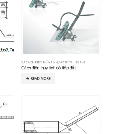
SỨ CÁCH ĐIỆN THỦY TINH
,
VẬT TƯ TRUNG THẾ
Cách điện thủy tinh có tiếp đất
READ MORE