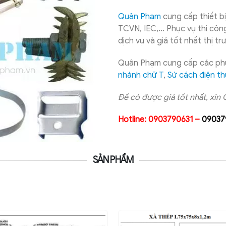
Quân Phạm
cung cấp thiết bị
TCVN, IEC,… Phục vụ thi công
dịch vụ và giá tốt nhất thị tr
Quân Phạm cung cấp các phụ
nhánh chữ T
,
Sứ cách điện th
Để có được giá tốt nhất, xin 
Hotline: 0903790631 –
09037
SẢN PHẨM