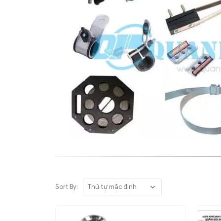
Sort By: