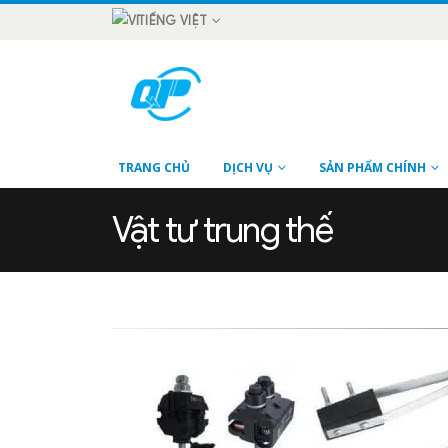
TIẾNG VIỆT
TRANG CHỦ
DỊCH VỤ
SẢN PHẨM CHÍNH
Vật tư trung thế