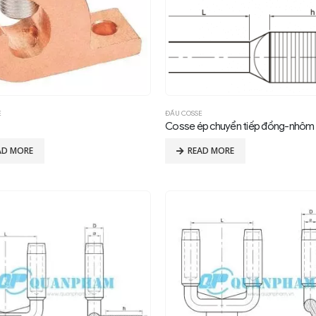
E
ĐẦU COSSE
AD MORE
READ MORE