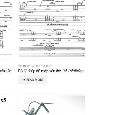
VẬT TƯ TRUNG THẾ
,
ĐÀ THÉP
5x8x1.2m
Bộ đà thép đỡ máy biến thế L75x75x8x2m
READ MORE