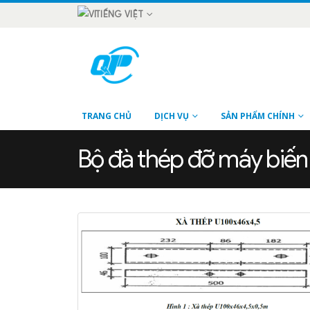
TIẾNG VIỆT
TRANG CHỦ
DỊCH VỤ
SẢN PHẨM CHÍNH
Bộ đà thép đỡ máy biến