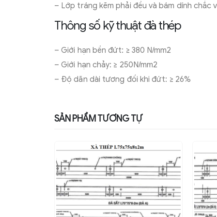
– Lớp tráng kẽm phải đều và bám dính chắc và
Thông số kỹ thuật đà thép
– Giới hạn bền đứt: ≥ 380 N/mm2
– Giới hạn chảy: ≥ 250N/mm2
– Độ dãn dài tương đối khi đứt: ≥ 26%
SẢN PHẨM TƯƠNG TỰ