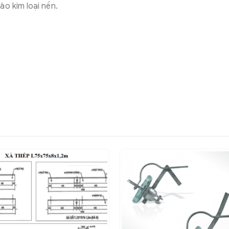
o kim loại nền.