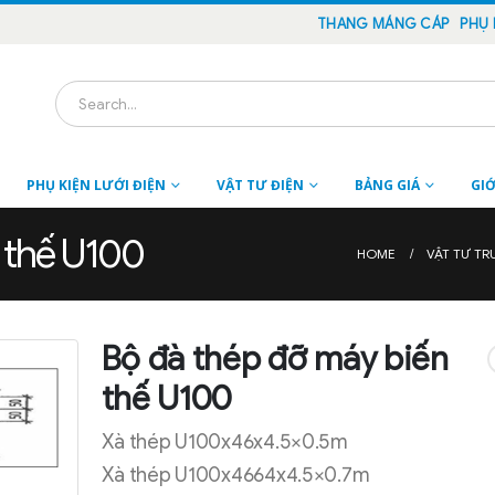
THANG MÁNG CÁP
PHỤ 
PHỤ KIỆN LƯỚI ĐIỆN
VẬT TƯ ĐIỆN
BẢNG GIÁ
GIỚ
 thế U100
HOME
VẬT TƯ TR
Bộ đà thép đỡ máy biến
thế U100
Xà thép U100x46x4.5×0.5m
Xà thép U100x4664x4.5×0.7m