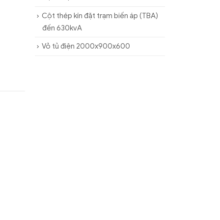
Cột thép kín đặt trạm biến áp (TBA)
đến 630kvA
Vỏ tủ điện 2000x900x600