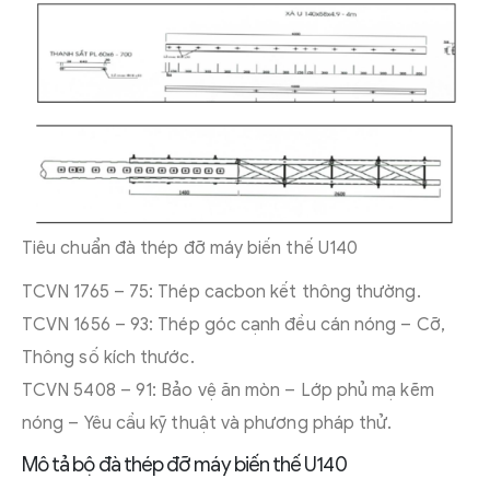
Tiêu chuẩn đà thép đỡ máy biến thế U140
TCVN 1765 – 75: Thép cacbon kết thông thường.
TCVN 1656 – 93: Thép góc cạnh đều cán nóng – Cỡ,
Thông số kích thước.
TCVN 5408 – 91: Bảo vệ ăn mòn – Lớp phủ mạ kẽm
nóng – Yêu cầu kỹ thuật và phương pháp thử.
Mô tả bộ đà thép đỡ máy biến thế U140