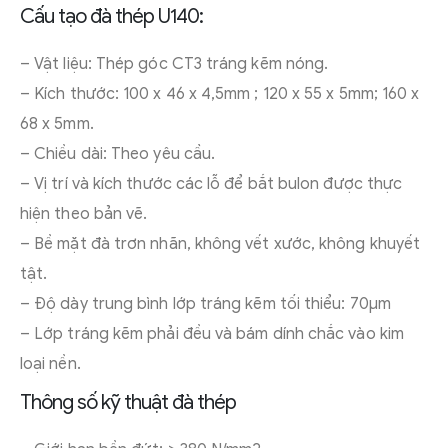
Cấu tạo đà thép U140:
– Vật liệu: Thép góc CT3 tráng kẽm nóng.
– Kích thước: 100 x 46 x 4,5mm ; 120 x 55 x 5mm; 160 x
68 x 5mm.
– Chiều dài: Theo yêu cầu.
– Vị trí và kích thước các lỗ để bắt bulon được thực
hiện theo bản vẽ.
– Bề mặt đà trơn nhãn, không vết xước, không khuyết
tật.
– Độ dày trung bình lớp tráng kẽm tối thiểu: 70μm
– Lớp tráng kẽm phải đều và bám dính chắc vào kim
loại nền.
Thông số kỹ thuật đà thép