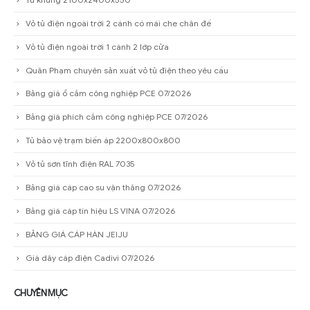
Vỏ tủ điện ngoài trời 2 cánh có mái che chân đế
Vỏ tủ điện ngoài trời 1 cánh 2 lớp cửa
Quân Phạm chuyên sản xuất vỏ tủ điện theo yêu cầu
Bảng giá ổ cắm công nghiệp PCE 07/2026
Bảng giá phích cắm công nghiệp PCE 07/2026
Tủ bảo vệ trạm biến áp 2200x800x800
Vỏ tủ sơn tĩnh điện RAL 7035
Bảng giá cáp cao su vận thăng 07/2026
Bảng giá cáp tín hiệu LS VINA 07/2026
BẢNG GIÁ CÁP HÀN JEIJU
Giá dây cáp điện Cadivi 07/2026
CHUYÊN MỤC