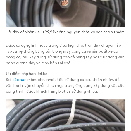
Lõi dây cáp hàn Jeiju 99,9% đồng nguyên chất vỏ bọc cao su mềm
Được sử dụng linh hoạt trong điều kiện thô, trên dây chuyền lắp
ráp và hệ thống băng tải, trong máy công cụ và sản xuất xe có
động cơ, tàu xây dựng, sử dụng cho cả bằng tay hoặc tự động vận
hành đường dây và máy hàn tại chỗ.
Ưu điểm cáp hàn JeiJu:
Sợi
cáp hàn
mềm, chịu nhiệt tốt, sử dụng cao su thiên nhiên, dễ
vận hành, vận chuyển thích hợp trong ứng dụng xây dựng kết cấu
công trình, được khách hàng biết và sử dụng nhiều.