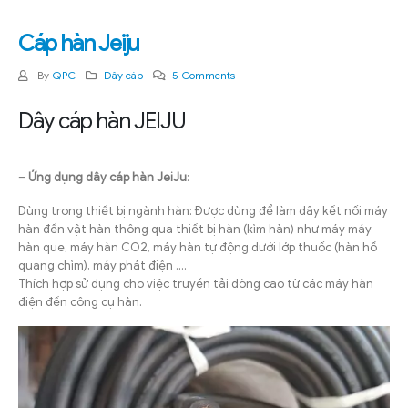
Cáp hàn Jeiju
By
QPC
Dây cáp
5 Comments
Dây cáp hàn JEIJU
–
Ứng dụng dây cáp hàn JeiJu
:
Dùng trong thiết bị ngành hàn: Được dùng để làm dây kết nối máy
hàn đến vật hàn thông qua thiết bị hàn (kìm hàn) như máy máy
hàn que, máy hàn CO2, máy hàn tự động dưới lớp thuốc (hàn hồ
quang chìm), máy phát điện ….
Thích hợp sử dụng cho việc truyền tải dòng cao từ các máy hàn
điện đến công cụ hàn.