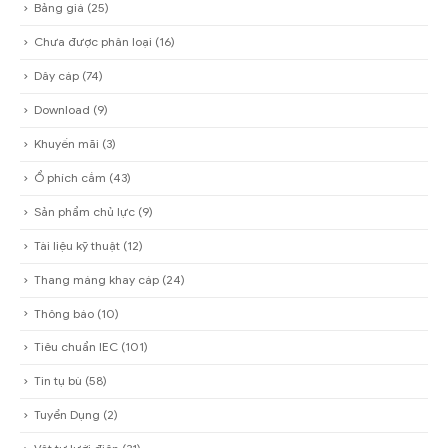
Bảng giá
(25)
Chưa được phân loại
(16)
Dây cáp
(74)
Download
(9)
Khuyến mãi
(3)
Ổ phích cắm
(43)
Sản phẩm chủ lực
(9)
Tài liệu kỹ thuật
(12)
Thang máng khay cáp
(24)
Thông báo
(10)
Tiêu chuẩn IEC
(101)
Tin tụ bù
(58)
Tuyển Dụng
(2)