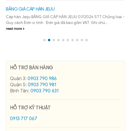
BẢNG GIÁ CÁP HÀN JEIJU
Cáp hàn Jeiju BẢNG GIÁ CÁP HÀN JEIJU 07/2026 STT Chủng loại -
Quy cách Đơn vị tính Đơn giá đã bao gồm VAT Ghi chú...
read more
HỖ TRỢ BÁN HÀNG
Quận 3:
0903 790 986
Quận 5:
0903 790 981
Bình Tân:
0903 790 631
HỖ TRỢ KỸ THUẬT
0913 717 067