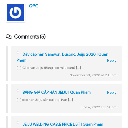
QPC
Comments (5)
Dây cáp hàn Samwon, Dusonc, Jeiju 2020 | Quan
Pham
Reply
[…] Cáp hàn Jeiju (Băng keo màu cam) […]
November 23, 2020 at 2:13 pm
BẢNG GIÁ CÁP HÀN JEIJU | Quan Pham
Reply
[…] cáp hàn Jeiju sản xuất tại Hàn […]
June 6, 2022 at 3:14 pm
JEIJU WELDING CABLE PRICE LIST | Quan Pham