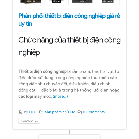
Phân phối thiết bị điện công nghiệp giá rẻ
uy tín
Chức năng của thiết bị điện công
nghiệp
Thiết bị điện công nghiệp
là sản phẩm, thiết bị, vật tư
điện được sử dụng trong công nghiệp thực hiện các
công việc như chuyển đổi, điều khiển, điều chỉnh,
đóng cắt, ... đặc biệt là trong hệ thống lưới điện hoặc
các loại máy móc.
(more…)
By
QPC
Sản phẩm chủ lực
0 Comments
READ MORE...