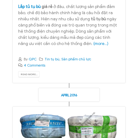
Lắp tủ tụ bù
giá rẻ
ở đâu, chất lượng sản phẩm đảm
bảo, chế độ bảo hành chính hãng là câu hỏi đặt ra
nhiều nhất. Hiện nay nhu cầu sử dụng
tủ tụ bù
ngày
càng phổ biến và đóng vai trò quan trọng trong một
hệ thống điện chuyên nghiệp. Dòng sản phẩm với
chất lượng, kiểu dáng mẫu mã đẹp cùng các tính
năng ưu việt cần có cho hệ thống điện.
(more…)
By
QPC
Tin tụ bù
,
Sản phẩm chủ lực
4 Comments
READ MORE...
APRIL 2016