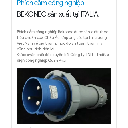
Phích cắm công nghiệp
BEKONEC sản xuất tại ITALIA.
Phích cắm công nghiệp
Bekonec được sản xuất theo
tiêu chuẩn của Châu Âu, đáp ứng tốt tại thị trường
Việt Nam về giá thành, mức độ an toàn, thẩm mỹ
cũng như tính tiện lợi.
Được phân phối độc quyền bởi Công ty TNHH
Thiết bị
điện công nghiệp
Quân Phạm.