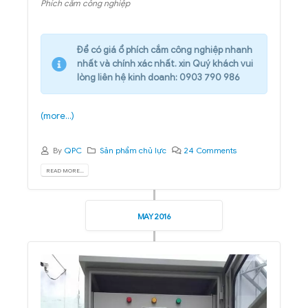
Phích cắm công nghiệp
Để có giá ổ phích cắm công nghiệp nhanh
nhất và chính xác nhất. xin Quý khách vui
lòng liên hệ kinh doanh: 0903 790 986
(more…)
By
QPC
Sản phẩm chủ lực
24 Comments
READ MORE...
MAY 2016