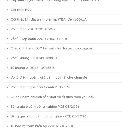
Cột thép N22
Cột thép kín đặt trạm biến áp (TBA) đến 630kvA
Vỏ tủ điện 2000x900x600
Vỏ tủ 2 lớp cánh 2200 x 1600 x 800
Giao đơn hàng 300 tấn sắt cho đối tác nước ngoài.
Vỏ tủ khung 2200x800x800
Tủ khung 2100x2400x550
Vỏ tủ điện ngoài trời 2 cánh có mái che chân đế
Vỏ tủ điện ngoài trời 1 cánh 2 lớp cửa
Quân Phạm chuyên sản xuất vỏ tủ điện theo yêu cầu
Bảng giá ổ cắm công nghiệp PCE 08/2026
Bảng giá phích cắm công nghiệp PCE 08/2026
Tủ bảo vệ trạm biến áp 2200x800x800