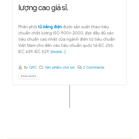
lượng cao giá sỉ.
Phân phối
tủ bảng điện
được sản xuất theo tiêu
chuẩn chất lượng ISO 9001-2000, đạt đầy đủ các
tiêu chuẩn cao nhất của ngành điện từ tiêu chuẩn
Việt Nam cho đến các tiêu chuẩn quốc tế IEC 255,
IEC 439, IEC 529.
(more…)
By
QPC
Sản phẩm chủ lực
2 Comments
READ MORE...