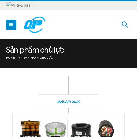
TIẾNG VIỆT
Sản phẩm chủ lực
HOME
SẢN PHẨM CHỦ LỰC
JANUARY 2020