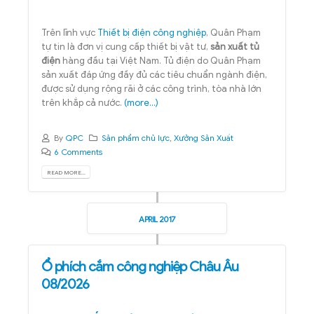
Trên lĩnh vực
Thiết bị điện công nghiệp
, Quân Phạm
tự tin là đơn vị cung cấp thiết bị vật tư,
sản xuất tủ
điện
hàng đầu tại Việt Nam. Tủ điện do Quân Phạm
sản xuất đáp ứng đầy đủ các tiêu chuẩn ngành điện,
được sử dụng rộng rãi ở các công trình, tòa nhà lớn
trên khắp cả nước.
(more…)
By
QPC
Sản phẩm chủ lực
,
Xưởng Sản Xuất
6 Comments
READ MORE...
APRIL 2017
Ổ phích cắm công nghiệp Châu Âu
08/2026