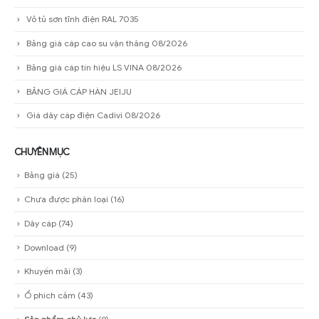
Vỏ tủ sơn tĩnh điện RAL 7035
Bảng giá cáp cao su vận thăng 08/2026
Bảng giá cáp tín hiệu LS VINA 08/2026
BẢNG GIÁ CÁP HÀN JEIJU
Giá dây cáp điện Cadivi 08/2026
CHUYÊN MỤC
Bảng giá
(25)
Chưa được phân loại
(16)
Dây cáp
(74)
Download
(9)
Khuyến mãi
(3)
Ổ phích cắm
(43)