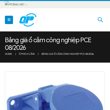
TIẾNG VIỆT
Bảng giá ổ cắm công nghiệp PCE
08/2026
HOME
Ổ PHÍCH CẮM
BẢNG GIÁ Ổ CẮM CÔNG NGHIỆP PCE 08/2026