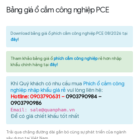
Bảng giá ổ cắm công nghiệp PCE
Download bảng giá ổ phích cắm công nghiệp PCE 08/2026 tại
đây
!
Tham khảo bảng giá ổ
phích cắm công nghiệp
rẻ hơn nhập
khẩu chính hãng tại
đây!
Khi Quý khách có nhu cầu mua
Phích ổ cắm công
nghiệp nhập khẩu giá rẻ
vui lòng liên hệ:
Hotline: 0903790631 –
0903790984 –
0903790986
Email: sale@quanpham.vn
Để có giá chiết khấu tốt nhất
Trải qua chặng đường dài gắn bó cùng sự phát triển của ngành
xây dựng tại Việt Nam.