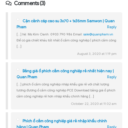
Comments (3)
Cận cảnh cáp cao su 3x70 + 1x35mm Samwon | Quan
Pham
Reply
[…] hệ: Ms Kim Oanh: 0903 790 986 Email:
sale@quanpham.vn
Để có giá chiết khấu tốt nhất ổ cắm công nghiệp | phích cắm công
[…]
August 3, 2020 at 1:19 pm
Bảng giá ổ phích cắm công nghiệp rẻ nhất hiện nay |
Quan Pham
Reply
[…] phích ổ cắm công nghiệp nhập khẩu giá rẻ với chất lượng
tương đương ổ cắm công nghiệp PCE Download bảng giá ổ phích
cắm công nghiệp rẻ hơn nhập khẩu chính hãng […]
October 22, 2020 at 11:02 am
Phích ổ cắm công nghiệp giá rẻ nhập khẩu chính
hãng | Quan Pham
Reply