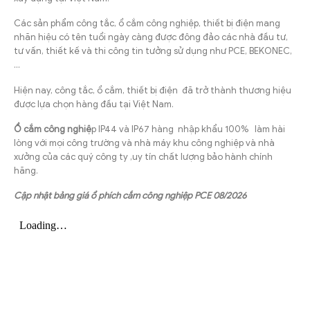
Các sản phẩm công tắc, ổ cắm công nghiệp, thiết bị điện mang
nhãn hiệu có tên tuổi ngày càng được đông đảo các nhà đầu tư,
tư vấn, thiết kế và thi công tin tưởng sử dụng như PCE, BEKONEC,
…
Hiện nay, công tắc, ổ cắm, thiết bị điện đã trở thành thương hiệu
được lựa chọn hàng đầu tại Việt Nam.
Ổ cắm công nghiệ
p IP44 và IP67 hàng nhập khẩu 100% làm hài
lòng với mọi công trường và nhà máy khu công nghiệp và nhà
xưởng của các quý công ty ,uy tín chất lượng bảo hành chính
hãng.
Cập nhật bảng giá ổ phích cắm công nghiệp PCE 08/2026