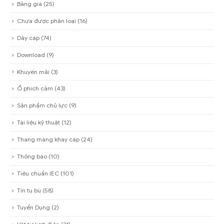
Bảng giá
(25)
Chưa được phân loại
(16)
Dây cáp
(74)
Download
(9)
Khuyến mãi
(3)
Ổ phích cắm
(43)
Sản phẩm chủ lực
(9)
Tài liệu kỹ thuật
(12)
Thang máng khay cáp
(24)
Thông báo
(10)
Tiêu chuẩn IEC
(101)
Tin tụ bù
(58)
Tuyển Dụng
(2)