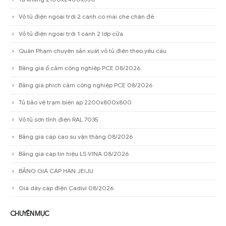
Vỏ tủ điện ngoài trời 2 cánh có mái che chân đế
Vỏ tủ điện ngoài trời 1 cánh 2 lớp cửa
Quân Phạm chuyên sản xuất vỏ tủ điện theo yêu cầu
Bảng giá ổ cắm công nghiệp PCE 08/2026
Bảng giá phích cắm công nghiệp PCE 08/2026
Tủ bảo vệ trạm biến áp 2200x800x800
Vỏ tủ sơn tĩnh điện RAL 7035
Bảng giá cáp cao su vận thăng 08/2026
Bảng giá cáp tín hiệu LS VINA 08/2026
BẢNG GIÁ CÁP HÀN JEIJU
Giá dây cáp điện Cadivi 08/2026
CHUYÊN MỤC