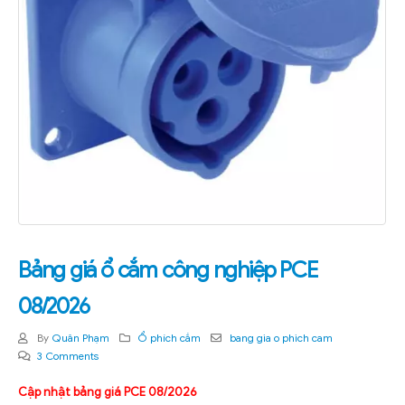
Bảng giá ổ cắm công nghiệp PCE
08/2026
By
Quân Phạm
Ổ phích cắm
bang gia o phich cam
3 Comments
Cập nhật bảng giá PCE 08/2026