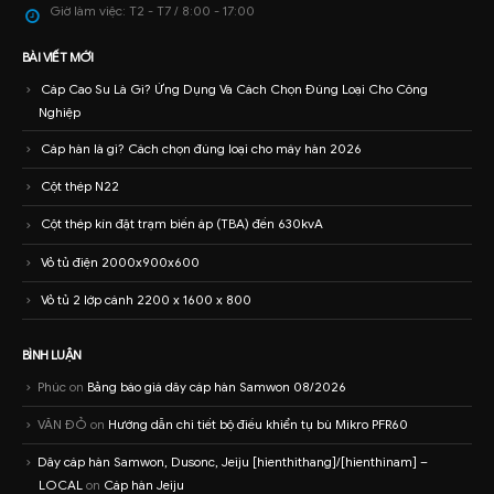
Giờ làm việc:
T2 - T7 / 8:00 - 17:00
BÀI VIẾT MỚI
Cáp Cao Su Là Gì? Ứng Dụng Và Cách Chọn Đúng Loại Cho Công
Nghiệp
Cáp hàn là gì? Cách chọn đúng loại cho máy hàn 2026
Cột thép N22
Cột thép kín đặt trạm biến áp (TBA) đến 630kvA
Vỏ tủ điện 2000x900x600
Vỏ tủ 2 lớp cánh 2200 x 1600 x 800
BÌNH LUẬN
Phúc
on
Bảng báo giá dây cáp hàn Samwon 08/2026
VĂN ĐỎ
on
Hướng dẫn chi tiết bộ điều khiển tụ bù Mikro PFR60
Dây cáp hàn Samwon, Dusonc, Jeiju [hienthithang]/[hienthinam] –
LOCAL
on
Cáp hàn Jeiju