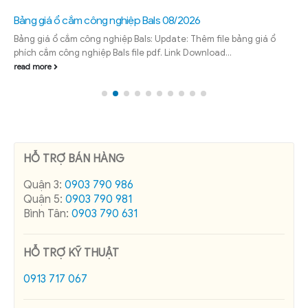
Bảng giá ổ cắm công nghiệp Bals 08/2026
Bảng giá ổ cắm công nghiệp Bals: Update: Thêm file bảng giá ổ
phích cắm công nghiệp Bals file pdf. Link Download...
read more
HỖ TRỢ BÁN HÀNG
Quận 3:
0903 790 986
Quận 5:
0903 790 981
Bình Tân:
0903 790 631
HỖ TRỢ KỸ THUẬT
0913 717 067