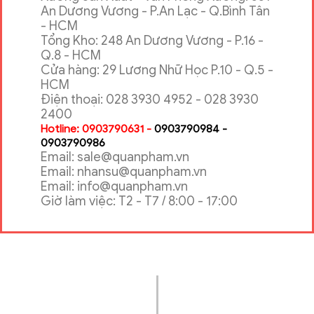
An Dương Vương - P.An Lạc - Q.Bình Tân
- HCM
Tổng Kho: 248 An Dương Vương - P.16 -
Q.8 - HCM
Cửa hàng: 29 Lương Nhữ Học P.10 - Q.5 -
HCM
Điện thoại: 028 3930 4952 - 028 3930
2400
Hotline: 0903790631 -
0903790984 -
0903790986
Email: sale@quanpham.vn
Email: nhansu@quanpham.vn
Email: info@quanpham.vn
Giờ làm việc: T2 - T7 / 8:00 - 17:00