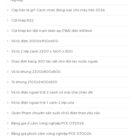
BÀI VIẾT MỚI
Cáp Cao Su Là Gì? Ứng Dụng Và Cách Chọn Đúng Loại Cho Công
Nghiệp
Cáp hàn là gì? Cách chọn đúng loại cho máy hàn 2026
Cột thép N22
Cột thép kín đặt trạm biến áp (TBA) đến 630kvA
Vỏ tủ điện 2000x900x600
Vỏ tủ 2 lớp cánh 2200 x 1600 x 800
Giao đơn hàng 300 tấn sắt cho đối tác nước ngoài.
Vỏ tủ khung 2200x800x800
Tủ khung 2100x2400x550
Vỏ tủ điện ngoài trời 2 cánh có mái che chân đế
Vỏ tủ điện ngoài trời 1 cánh 2 lớp cửa