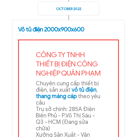
OCTOBER 2022
Vỏ tủ điện 2000x900x600
CÔNG TY TNHH
THIẾT BỊ ĐIỆN CÔNG
NGHIỆP QUÂN PHẠM
Chuyên cung cấp thiết bị
điện, sản xuất
vỏ tủ điện
,
thang máng cáp
theo yêu
cầu
Trụ sở chính: 285A Điện
Biên Phủ - P.Võ Thị Sáu -
Q3 - HCM (Đang sửa
chữa)
Xưởng Sản Xuất - Văn