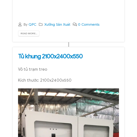
By
QPC
Xưởng Sản Xuất
0 Comments
READ MORE...
Tủ khung 2100x2400x550
Vỏ tủ trạm treo
Kích thước: 2100x2400x550