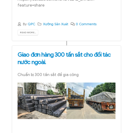
feature=share
By
QPC
Xưởng Sản Xuất
0 Comments
READ MORE...
Giao đơn hàng 300 tấn sắt cho đối tác
nước ngoài.
Chuẩn bị 300 tấn sắt để gia công