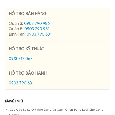
HỖ TRỢ BÁN HÀNG
Quận 3:
0903 790 986
Quận 5:
0903 790 981
Bình Tân:
0903 790 631
HỖ TRỢ KỸ THUẬT
0913 717 067
HỖ TRỢ BẢO HÀNH
0903 790 631