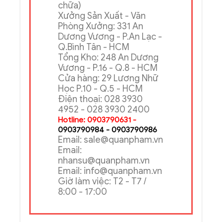
chữa)
Xưởng Sản Xuất - Văn
Phòng Xưởng: 331 An
Dương Vương - P.An Lạc -
Q.Bình Tân - HCM
Tổng Kho: 248 An Dương
Vương - P.16 - Q.8 - HCM
Cửa hàng: 29 Lương Nhữ
Học P.10 - Q.5 - HCM
Điện thoại: 028 3930
4952 - 028 3930 2400
Hotline: 0903790631 -
0903790984 - 0903790986
Email: sale@quanpham.vn
Email:
nhansu@quanpham.vn
Email: info@quanpham.vn
Giờ làm việc: T2 - T7 /
8:00 - 17:00