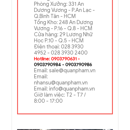
Phòng Xưởng: 331 An
Dương Vương - P.An Lạc -
Q.Bình Tân - HCM
Tổng Kho: 248 An Dương
Vương - P.16 - Q.8 - HCM
Cửa hàng: 29 Lương Nhữ
Học P.10 - Q.5 - HCM
Điện thoại: 028 3930
4952 - 028 3930 2400
Hotline: 0903790631 -
0903790984 - 0903790986
Email: sale@quanpham.vn
Email:
nhansu@quanpham.vn
Email: info@quanpham.vn
Giờ làm việc: T2 - T7 /
8:00 - 17:00