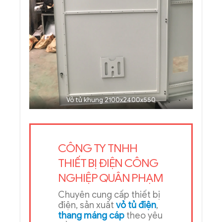
Vỏ tủ khung 2100x2400x550
CÔNG TY TNHH
THIẾT BỊ ĐIỆN CÔNG