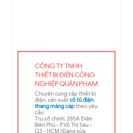
CÔNG TY TNHH
THIẾT BỊ ĐIỆN CÔNG
NGHIỆP QUÂN PHẠM
Chuyên cung cấp thiết bị
điện, sản xuất
vỏ tủ điện
,
thang máng cáp
theo yêu
cầu