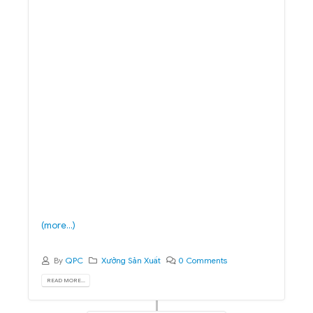
(more…)
By
QPC
Xưởng Sản Xuất
0 Comments
READ MORE...