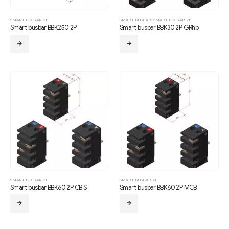
SMART BUSBAR 2P
SMART BUSBAR
,
SMART BUSBAR 2P
Smart busbar BBK250 2P
Smart busbar BBK30 2P GRhb
SMART BUSBAR 2P
SMART BUSBAR 2P
Smart busbar BBK60 2P CB S
Smart busbar BBK60 2P MCB