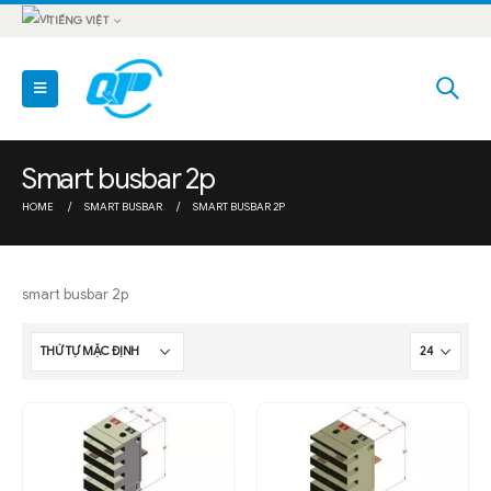
TIẾNG VIỆT
Smart busbar 2p
HOME
SMART BUSBAR
SMART BUSBAR 2P
smart busbar 2p