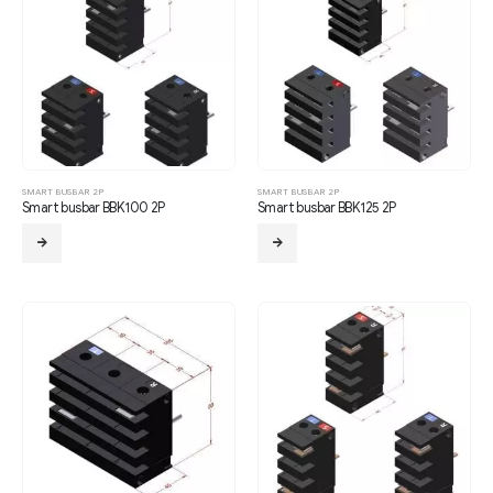
SMART BUSBAR 2P
SMART BUSBAR 2P
Smart busbar BBK100 2P
Smart busbar BBK125 2P