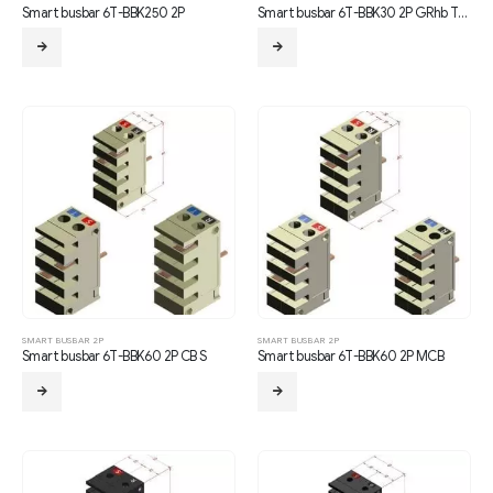
Smart busbar 6T-BBK250 2P
Smart busbar 6T-BBK30 2P GRhb TYPE
SMART BUSBAR 2P
SMART BUSBAR 2P
Smart busbar 6T-BBK60 2P CB S
Smart busbar 6T-BBK60 2P MCB