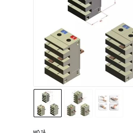
MÔ TẢ