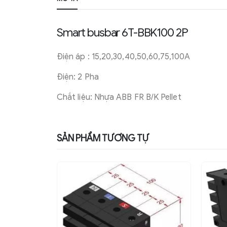
Smart busbar 6T-BBK100 2P
Điện áp : 15,20,30,40,50,60,75,100A
Điện: 2 Pha
Chắt liệu: Nhựa ABB FR B/K Pellet
SẢN PHẨM TƯƠNG TỰ