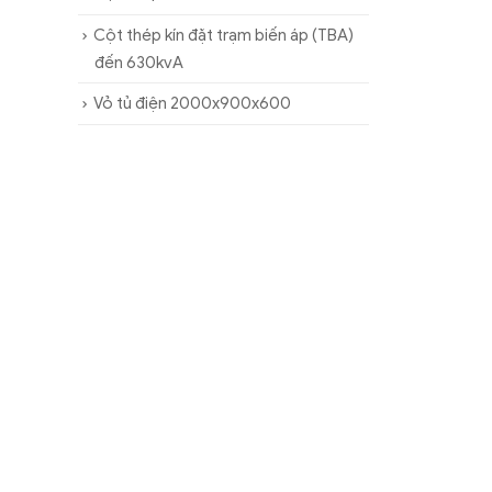
Cột thép kín đặt trạm biến áp (TBA)
đến 630kvA
Vỏ tủ điện 2000x900x600