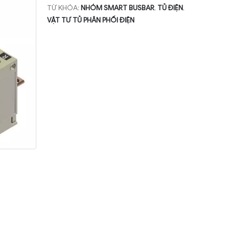
TỪ KHÓA:
NHÓM SMART BUSBAR
,
TỦ ĐIỆN
,
VẬT TƯ TỦ PHÂN PHỐI ĐIỆN