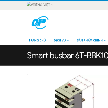
TIẾNG VIỆT
TRANG CHỦ
DỊCH VỤ
SẢN PHẨM CHÍNH
Smart busbar 6T-BBK1