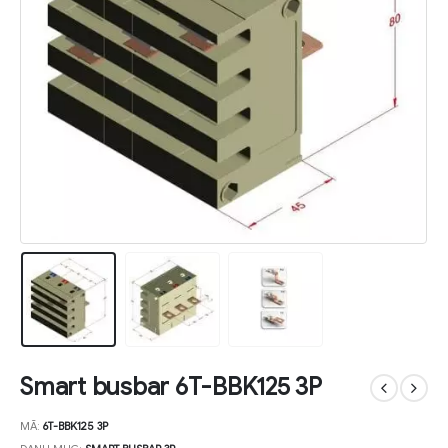
Smart busbar 6T-BBK125 3P
MÃ:
6T-BBK125 3P