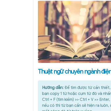
Thuật ngữ chuyên ngành điện
Hướng dẫn:
Để tìm được từ cần thiết,
bạn copy 1 từ hoặc cụm từ đó và nhấ
Ctrl + F (tìm kiếm) >> Ctrl + V >> Enter,
nếu có thì từ bạn cần sẽ hiện ra luôn,