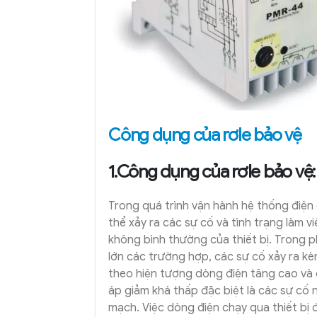
Công dụng của rơle bảo vệ
1.Công dụng của rơle bảo vệ:
Trong quá trình vận hành hệ thống điện
thể xảy ra các sự cố và tình trạng làm vi
không bình thường của thiết bị. Trong 
lớn các trường hợp, các sự cố xảy ra k
theo hiện tượng dòng điện tăng cao và 
áp giảm khá thấp đặc biệt là các sự cố 
mạch. Việc dòng điện chạy qua thiết bị 