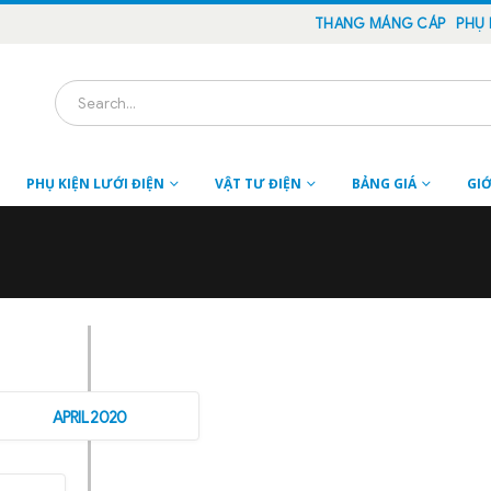
THANG MÁNG CÁP
PHỤ 
PHỤ KIỆN LƯỚI ĐIỆN
VẬT TƯ ĐIỆN
BẢNG GIÁ
GIỚ
APRIL 2020