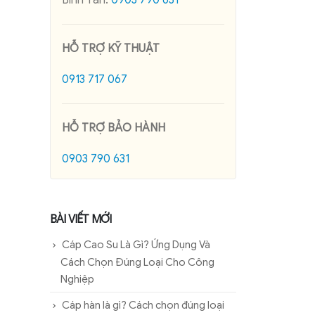
Bình Tân:
0903 790 631
HỖ TRỢ KỸ THUẬT
0913 717 067
HỖ TRỢ BẢO HÀNH
0903 790 631
BÀI VIẾT MỚI
Cáp Cao Su Là Gì? Ứng Dụng Và
Cách Chọn Đúng Loại Cho Công
Nghiệp
Cáp hàn là gì? Cách chọn đúng loại