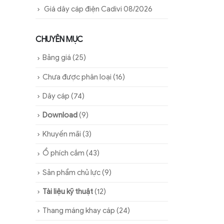
Giá dây cáp điện Cadivi 08/2026
CHUYÊN MỤC
Bảng giá
(25)
Chưa được phân loại
(16)
Dây cáp
(74)
Download
(9)
Khuyến mãi
(3)
Ổ phích cắm
(43)
Sản phẩm chủ lực
(9)
Tài liệu kỹ thuật
(12)
Thang máng khay cáp
(24)