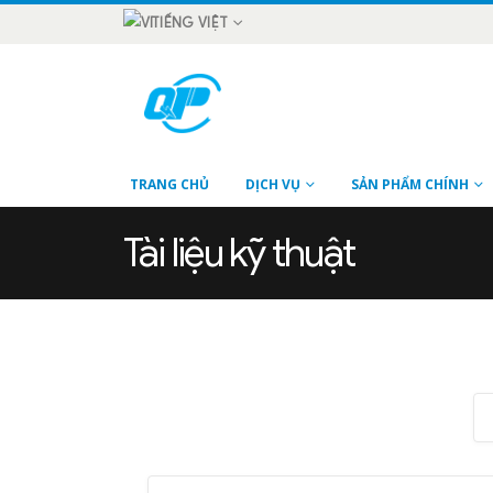
TIẾNG VIỆT
TRANG CHỦ
DỊCH VỤ
SẢN PHẨM CHÍNH
Tài liệu kỹ thuật