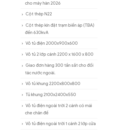
cho máy hàn 2026
Cột thép N22
Cột thép kín đặt trạm biến áp (TBA)
đến 630kvA
Vỏ tủ điện 2000x900x600
Vỏ tủ 2 lớp cánh 2200 x 1600 x 800
Giao đơn hàng 300 tấn sắt cho đối
tác nước ngoài.
Vỏ tủ khung 2200x800x800
Tủ khung 2100x2400x550
Vỏ tủ điện ngoài trời 2 cánh có mái
che chân đế
Vỏ tủ điện ngoài trời 1 cánh 2 lớp cửa