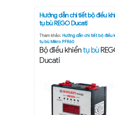
Hướng dẫn chi tiết bộ điều kh
tụ bù REGO Ducati
Tham khảo:
Hướng dẫn chi tiết bộ điều 
tụ bù Mikro PFR60
Bộ điều khiển
tụ bù
REG
Ducati