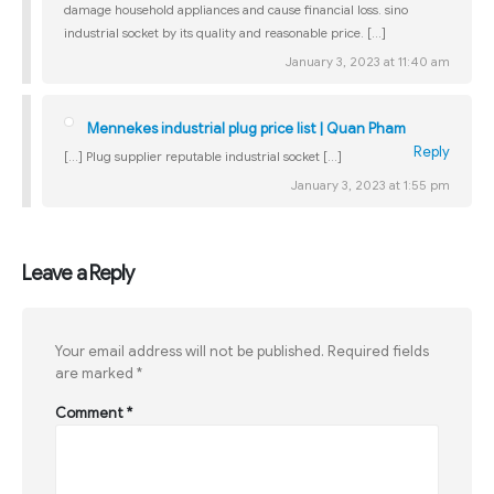
damage household appliances and cause financial loss. sino
industrial socket by its quality and reasonable price. […]
January 3, 2023 at 11:40 am
Mennekes industrial plug price list | Quan Pham
Reply
[…] Plug supplier reputable industrial socket […]
January 3, 2023 at 1:55 pm
Leave a Reply
Your email address will not be published.
Required fields
are marked
*
Comment
*