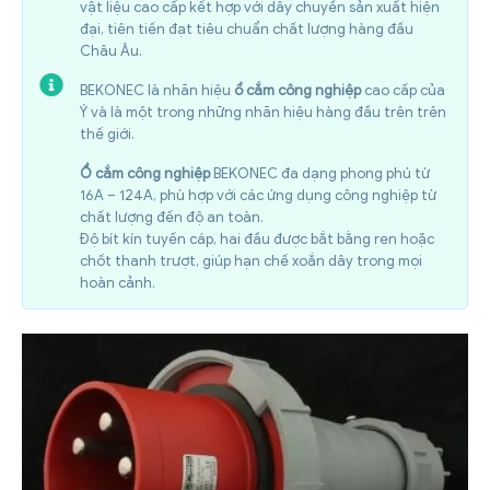
vật liệu cao cấp kết hợp với dây chuyền sản xuất hiện
đại, tiên tiến đạt tiêu chuẩn chất lượng hàng đầu
Châu Âu.
BEKONEC là nhãn hiệu
ổ cắm công nghiệp
cao cấp của
Ý và là một trong những nhãn hiệu hàng đầu trên trên
thế giới.
Ổ cắm công nghiệp
BEKONEC đa dạng phong phú từ
16A – 124A, phù hợp với các ứng dụng công nghiệp từ
chất lượng đến độ an toàn.
Độ bít kín tuyến cáp, hai đầu được bắt bằng ren hoặc
chốt thanh trượt, giúp hạn chế xoắn dây trong mọi
hoàn cảnh.