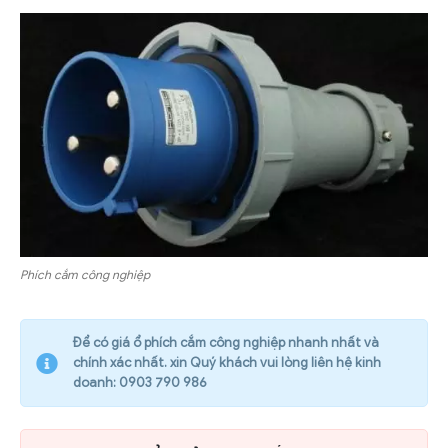
Phích cắm công nghiệp
Để có giá ổ phích cắm công nghiệp nhanh nhất và
chính xác nhất. xin Quý khách vui lòng liên hệ kinh
doanh: 0903 790 986