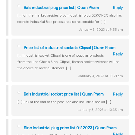
Bals industrial plug price list | Quan Pham
Reply
[…] on the market besides plug industrial plug BEKONEC also has
sockets Industrial Bals prices are also reasonable for […]
January 3, 2023 at 9:55 am
Price list of industrial sockets Clipsal | Quan Pham
Reply
[…] Industrial socket Clipsal is one of popular products
from the line Cheap Sino, Clipsal, Roman socket switches will be
the choice of most customers. […]
January 3, 2023 at 10:21 am
Bals Industrial socket price list | Quan Pham
Reply
[…] link at the end of the post. See also industrial socket […]
January 3, 2023 at 10:35 am
Sino Industrial plug price list 01/ 2023 | Quan Pham
Reply