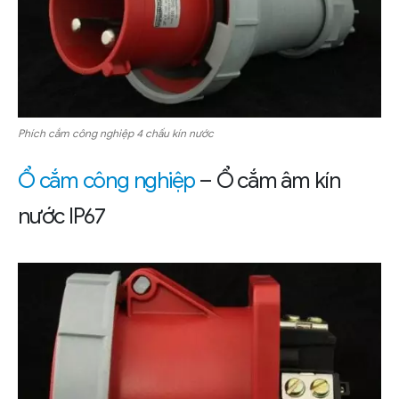
Phích cắm công nghiệp 4 chấu kín nước
Ổ cắm công nghiệp
– Ổ cắm âm kín
nước IP67