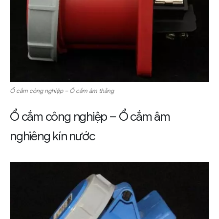
Ổ cắm công nghiệp – Ổ cắm âm thẳng
Ổ cắm công nghiệp – Ổ cắm âm
nghiêng kín nước