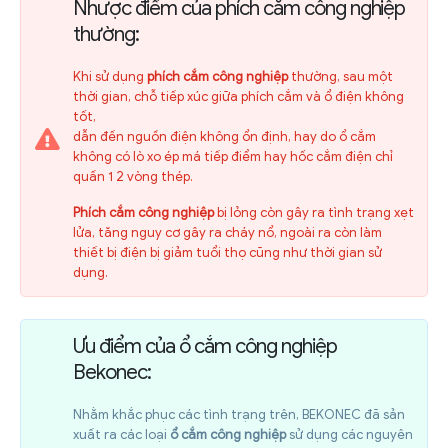
Nhược điểm của phích cắm công nghiệp
thường:
Khi sử dụng
phích cắm công nghiệp
thường, sau một
thời gian, chỗ tiếp xúc giữa phích cắm và ổ điện không
tốt,
dẫn đến nguồn điện không ổn định, hay do ổ cắm
không có lò xo ép má tiếp điểm hay hốc cắm điện chỉ
quấn 1 2 vòng thép.
Phích cắm công nghiệp
bị lỏng còn gây ra tình trạng xẹt
lửa, tăng nguy cơ gây ra cháy nổ, ngoài ra còn làm
thiết bị điện bị giảm tuổi thọ cũng như thời gian sử
dụng.
Ưu điểm của ổ cắm công nghiệp
Bekonec:
Nhằm khắc phục các tình trạng trên, BEKONEC đã sản
xuất ra các loại
ổ cắm công nghiệp
sử dụng các nguyên