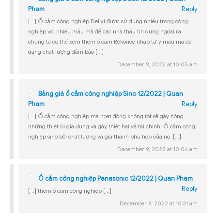
Pham
Reply
[…] Ổ cắm công nghiệp Delixi được sử dụng nhiều trong công
nghiệp với nhiều mẫu mã để các nhà thầu tin dùng ngoài ra
chúng ta có thể xem thêm ổ cắm Bekonec nhập từ ý mẫu mã đa
dạng chất lượng đảm bảo […]
December 9, 2022 at 10:05 am
Bảng giá ổ cắm công nghiệp Sino 12/2022 | Quan
Pham
Reply
[…] Ổ cắm công nghiệp mà hoạt động không tốt sẽ gây hỏng
những thiết bị gia dụng và gây thiệt hại về tài chính. Ổ cắm công
nghiệp sino bởi chất lượng và giá thành phù hợp của nó. […]
December 9, 2022 at 10:06 am
Ổ cắm công nghiệp Panasonic 12/2022 | Quan Pham
Reply
[…] thêm ổ cắm công nghiệp […]
December 9, 2022 at 10:31 am