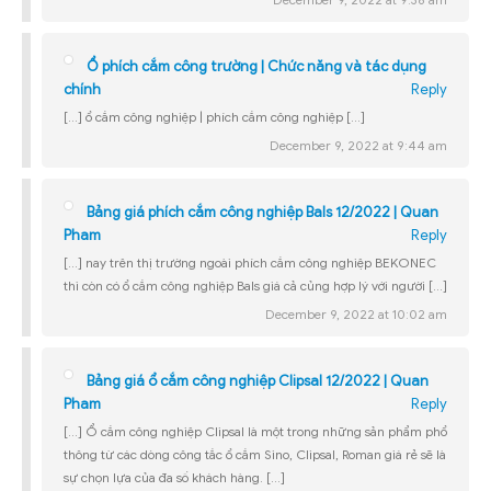
December 9, 2022 at 9:36 am
Ổ phích cắm công trường | Chức năng và tác dụng
chính
Reply
[…] ổ cắm công nghiệp | phích cắm công nghiệp […]
December 9, 2022 at 9:44 am
Bảng giá phích cắm công nghiệp Bals 12/2022 | Quan
Pham
Reply
[…] nay trên thị trường ngoài phích cắm công nghiệp BEKONEC
thì còn có ổ cắm công nghiệp Bals giá cả củng hợp lý với người […]
December 9, 2022 at 10:02 am
Bảng giá ổ cắm công nghiệp Clipsal 12/2022 | Quan
Pham
Reply
[…] Ổ cắm công nghiệp Clipsal là một trong những sản phẩm phổ
thông từ các dòng công tắc ổ cắm Sino, Clipsal, Roman giá rẻ sẽ là
sự chọn lựa của đa số khách hàng. […]