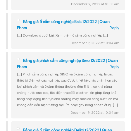
December 9, 2022 at 10:03 am
Bảng giá ổ cắm công nghiệp Bals 12/2022 | Quan
Pham
Reply
[…] Download ờ cuối bài. Xem thêm ổ cắm công nghiệp […]
December 9, 2022 at 10:04 am
Bảng giá phích cắm công nghiệp Sino 12/2022 | Quan
Pham
Reply
[…] Phích cắm công nghiệp SINO và ổ cắm công nghiệp là các
thiết bị điện với các ngã tiếp xúc được thiết kế chắc chắn hơn các
loại phích cắm và ổ cắm thông thường đến 5 lần, có khả năng
chống nước cực cao, tiết diện trao đổi electron lớn giúp tăng khả
năng hoạt động liên tục cho những máy móc có công suất lớn mà
không dẫn đến hiện tượng sạc lửa hoặc gây nóng cho thiết bị. […]
December 9, 2022 at 10:04 am
Bảng giá ổ cắm công nghiệp Delixi 12/2022 | Quan