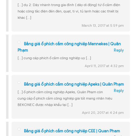
[…] dụ 2: Dây nhánh trong gia đình ( dây di động) từ ổ cắm điện
hoặc công tắc điện đến đèn, quạt, ti vi, tủ lạnh hoặc các thiết bị
khác […]
March 13, 2017 at 5:59 pm
Bảng giá ổ phích cắm công nghiệp Mennekes | Quân
Phạm
Reply
[…] cung cấp phích ổ cắm công nghiệp uy […]
April 11, 2017 at 4:32 pm
Bảng giá ổ phích cắm công nghiệp Apeks | Quân Phạm
Reply
[…] ổ phích cắm công nghiệp Apeks, Quân Phạm còn
cung cấp ổ phích cắm công nghiệp giá tốt mang nhãn hiệu
BEKONEC được nhập khẩu tại […]
April 20, 2017 at 4:24 pm
Bảng giá ổ phích cắm công nghiệp CEE | Quan Pham