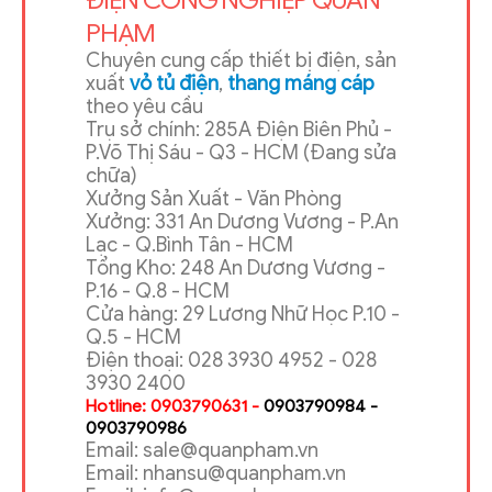
PHẠM
Chuyên cung cấp thiết bị điện, sản
xuất
vỏ tủ điện
,
thang máng cáp
theo yêu cầu
Trụ sở chính: 285A Điện Biên Phủ -
P.Võ Thị Sáu - Q3 - HCM (Đang sửa
chữa)
Xưởng Sản Xuất - Văn Phòng
Xưởng: 331 An Dương Vương - P.An
Lạc - Q.Bình Tân - HCM
Tổng Kho: 248 An Dương Vương -
P.16 - Q.8 - HCM
Cửa hàng: 29 Lương Nhữ Học P.10 -
Q.5 - HCM
Điện thoại: 028 3930 4952 - 028
3930 2400
Hotline: 0903790631 -
0903790984 -
0903790986
Email: sale@quanpham.vn
Email: nhansu@quanpham.vn