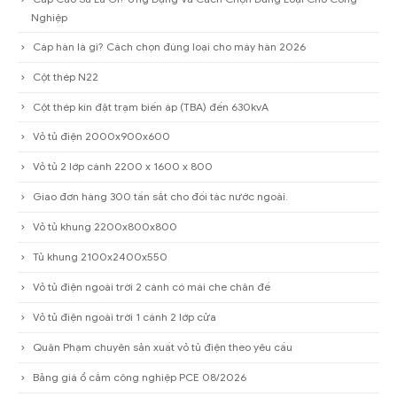
Nghiệp
Cáp hàn là gì? Cách chọn đúng loại cho máy hàn 2026
Cột thép N22
Cột thép kín đặt trạm biến áp (TBA) đến 630kvA
Vỏ tủ điện 2000x900x600
Vỏ tủ 2 lớp cánh 2200 x 1600 x 800
Giao đơn hàng 300 tấn sắt cho đối tác nước ngoài.
Vỏ tủ khung 2200x800x800
Tủ khung 2100x2400x550
Vỏ tủ điện ngoài trời 2 cánh có mái che chân đế
Vỏ tủ điện ngoài trời 1 cánh 2 lớp cửa
Quân Phạm chuyên sản xuất vỏ tủ điện theo yêu cầu
Bảng giá ổ cắm công nghiệp PCE 08/2026