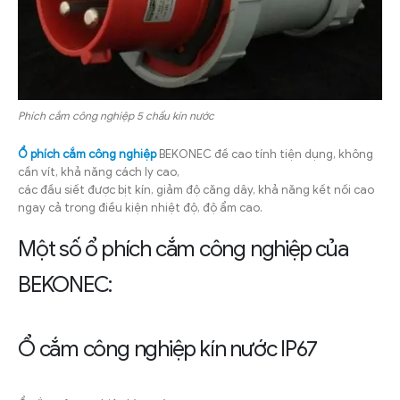
Phích cắm công nghiệp 5 chấu kín nước
Ổ phích cắm công nghiệp
BEKONEC đề cao tính tiện dụng, không
cần vít, khả năng cách ly cao,
các đầu siết được bịt kín, giảm độ căng dây, khả năng kết nối cao
ngay cả trong điều kiện nhiệt độ, độ ẩm cao.
Một số ổ phích cắm công nghiệp của
BEKONEC:
Ổ cắm công nghiệp kín nước IP67