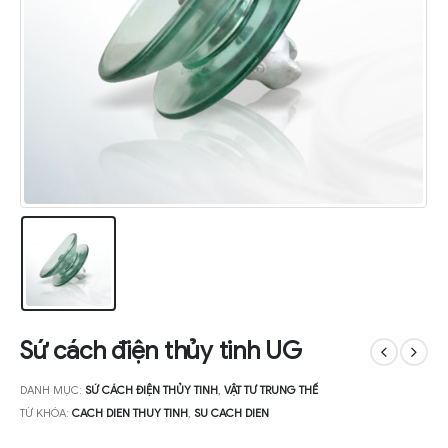
Sứ cách điện thủy tinh UG
DANH MỤC:
SỨ CÁCH ĐIỆN THỦY TINH
,
VẬT TƯ TRUNG THẾ
TỪ KHÓA:
CACH DIEN THUY TINH
,
SU CACH DIEN