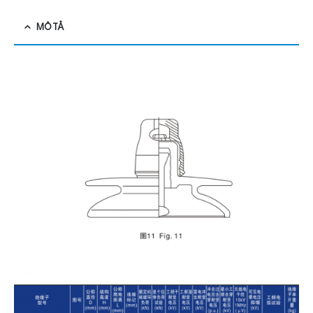
MÔ TẢ