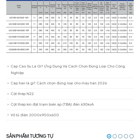
Cáp Cao Su Là Gì? Ứng Dụng Và Cách Chọn Đúng Loại Cho Công
Nghiệp
Cáp hàn là gì? Cách chọn đúng loại cho máy hàn 2026
Cột thép N22
Cột thép kín đặt trạm biến áp (TBA) đến 630kvA
Vỏ tủ điện 2000x900x600
SẢN PHẨM TƯƠNG TỰ