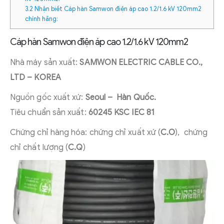
3.2
Nhận biết Cáp hàn Samwon điện áp cao 1.2/1.6 kV 120mm2
chính hãng:
Cáp hàn Samwon điện áp cao 1.2/1.6 kV 120mm2
Nhà máy sản xuất:
SAMWON ELECTRIC CABLE CO.,
LTD – KOREA
Nguồn gốc xuất xứ:
Seoul – Hàn Quốc.
Tiêu chuẩn sản xuất:
60245 KSC IEC 81
Chứng chỉ hàng hóa: chứng chỉ xuất xứ (
C.O
), chứng
chỉ chất lượng (
C.Q
)