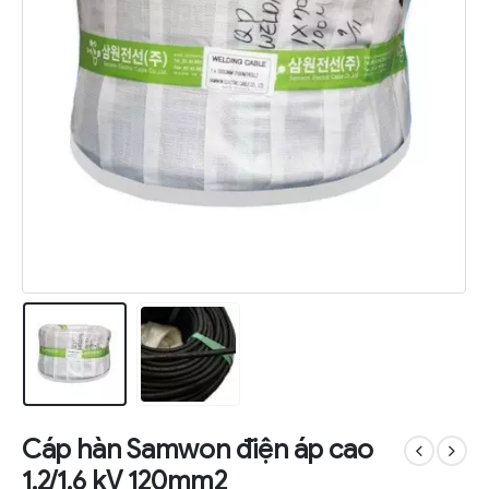
Cáp hàn Samwon điện áp cao
1.2/1.6 kV 120mm2