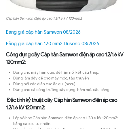
Cáp hàn Samwon điện áp cao 1.2/1.6 kV 120mm2
Bảng giá cáp hàn Samwon 08/2026
Bảng giá cáp hàn 120 mm2 Dusonc 08/2026
Công dụng dây Cáp hàn Samwon điện áp cao 1.2/1.6 kV
120mm2:
Dùng cho máy hàn que, để hàn nối kết cấu thép,
Dùng làm dây đề cho máy móc, tàu thuyền
Dùng nối các điện cực ắc qui (accu)
Dùng cho cá công trường xây dựng, hầm mỏ, cầu cảng
Đặc tính kỷ thuật dây Cáp hàn Samwon điện áp cao
1.2/1.6 kV 120mm2:
Lớp vỏ bọc Cáp hàn Samwon điện áp cao 1.2/1.6 kV 120mm2:
bằng cao su tự nhiên.