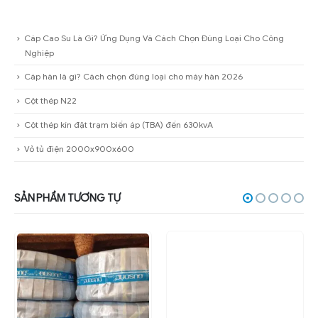
Cáp Cao Su Là Gì? Ứng Dụng Và Cách Chọn Đúng Loại Cho Công
Nghiệp
Cáp hàn là gì? Cách chọn đúng loại cho máy hàn 2026
Cột thép N22
Cột thép kín đặt trạm biến áp (TBA) đến 630kvA
Vỏ tủ điện 2000x900x600
SẢN PHẨM TƯƠNG TỰ