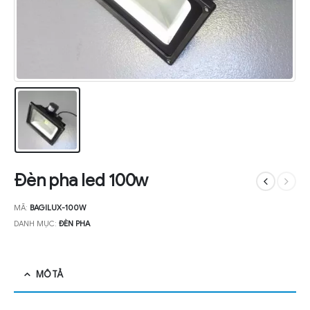
Đèn pha led 100w
MÃ:
BAGILUX-100W
DANH MỤC:
ĐÈN PHA
MÔ TẢ