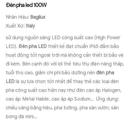
Đèn pha led 100W
Nhãn Hiệu:
Bagilux
Xuất Xứ:
Italy
sử dụng nguồn sáng LED công suất cao (High Power
LED).
Đèn pha LED
thiết kế đạt chuẩn IP65 đảm bảo
hoạt động tốt ngoài trời mà không cần thiết bị bảo vệ
đi kèm. Bên cạnh đó với lợi thế tiêu thụ điện năng thấp,
tuổi thọ cao, giảm chi phí bảo dưỡng nên
đèn pha
LED
là sự lựa chọn tốt nhất để thay thế các loại đèn
pha công suất cao hiện nay như đèn cao áp Halogen,
cao áp Metal Halide, cao áp áp Sodium… Ứng dụng:
chiếu sáng bảng hiệu, pha tường, pha sân vườn, sân
bóng đá mini…