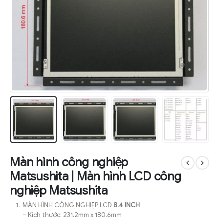
Màn hình công nghiệp
Matsushita | Màn hình LCD công
nghiệp Matsushita
MÀN HÌNH CÔNG NGHIỆP LCD
8.4 INCH
– Kích thước: 231.2mm x 180.6mm