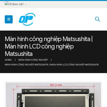
TIẾNG VIỆT
Màn hình công nghiệp Matsushita |
Màn hình LCD công nghiệp
Matsushita
HOME
MÀN HÌNH CÔNG NGHIỆP
MÀN HÌNH CÔNG NGHIỆP MATSUSHITA | MÀN HÌNH LCD CÔNG NGHIỆP MATSUSHITA