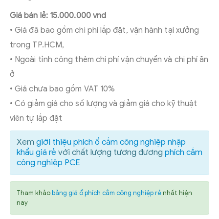
Giá bán lẻ: 15.000.000 vnd
• Giá đã bao gồm chi phí lắp đặt, vận hành tại xưởng
trong TP.HCM,
• Ngoài tỉnh công thêm chi phí vận chuyển và chi phí ăn
ở
• Giá chưa bao gồm VAT 10%
• Có giảm giá cho số lượng và giảm giá cho kỹ thuật
viên tự lắp đặt
Xem
giới thiệu phích ổ cắm công nghiệp nhập
khẩu giá rẻ
với chất lượng tương đương
phích cắm
công nghiệp PCE
Tham khảo
bảng giá ổ phích cắm công nghiệp rẻ
nhất hiện
nay