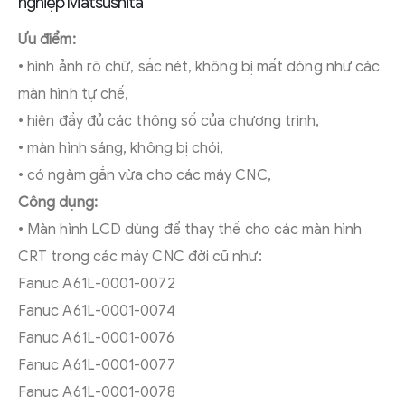
nghiệp Matsushita
Ưu điểm:
• hình ảnh rõ chữ, sắc nét, không bị mất dòng như các
màn hình tự chế,
• hiên đầy đủ các thông số của chương trình,
• màn hình sáng, không bị chói,
• có ngàm gắn vừa cho các máy CNC,
Công dụng:
• Màn hình LCD dùng để thay thế cho các màn hình
CRT trong các máy CNC đời cũ như:
Fanuc A61L-0001-0072
Fanuc A61L-0001-0074
Fanuc A61L-0001-0076
Fanuc A61L-0001-0077
Fanuc A61L-0001-0078