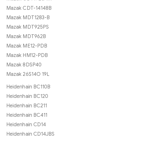
Mazak CDT-14148B
Mazak MDT1283-B
Mazak MDT925PS
Mazak MDT962B
Mazak ME12-PDB
Mazak HM12-PDB
Mazak 8DSP40
Mazak 26S14O 19L
Heidenhain BC110B
Heidenhain BC120
Heidenhain BC211
Heidenhain BC411
Heidenhain CD14
Heidenhain CD14JBS