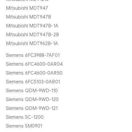
Mitsubishi MDT947
Mitsubishi MDT947B
Mitsubishi MDT947B-1A
Mitsubishi MDT947B-2B
Mitsubishi MDT962B-1A
Siemens 6FC3988-7AF01
Siemens 6FC4600-0AR04
Siemens 6FC4600-0AR50
Siemens 6FC5103-0AB01
Siemens QDM-9WD-110
Siemens QDM-9WD-120
Siemens QDM-9WD-121
Siemens SC-1200
Siemens SM0901