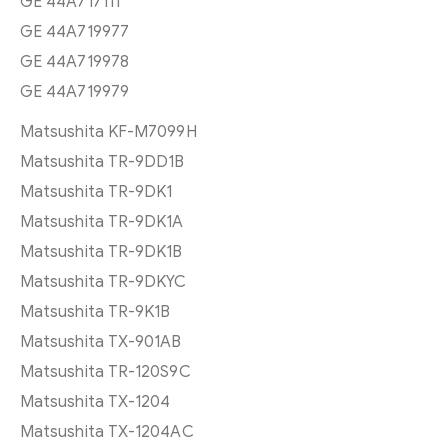
GE 44A717111
GE 44A719977
GE 44A719978
GE 44A719979
Matsushita KF-M7099H
Matsushita TR-9DD1B
Matsushita TR-9DK1
Matsushita TR-9DK1A
Matsushita TR-9DK1B
Matsushita TR-9DKYC
Matsushita TR-9K1B
Matsushita TX-901AB
Matsushita TR-120S9C
Matsushita TX-1204
Matsushita TX-1204AC