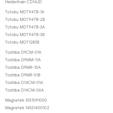
Heidenhain CD14JD
Totoku MDT947B-1A
Totoku MDT947B-2B
Totoku MDT947B-3A
Totoku MDT947B-3B
Totoku MDT1283B
Toshiba D9CM-01A
Toshiba D9MM-11A
Toshiba D9MR-10A
Toshiba D9MR-51B
Toshiba D14CM-01A
Toshiba D14CM-06A
Magnetek 1051091000
Magnetek 14531400102