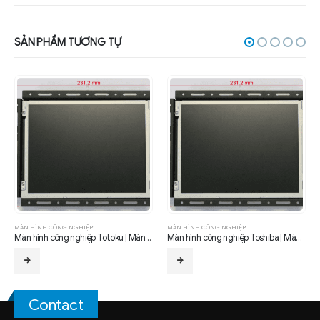
SẢN PHẨM TƯƠNG TỰ
MÀN HÌNH CÔNG NGHIỆP
MÀN HÌNH CÔNG NGHIỆP
Màn hình công nghiệp Totoku | Màn hình LCD công nghiệp Totoku
Màn hình công nghiệp Toshiba | Màn hình LCD công nghiệp Toshiba
Contact