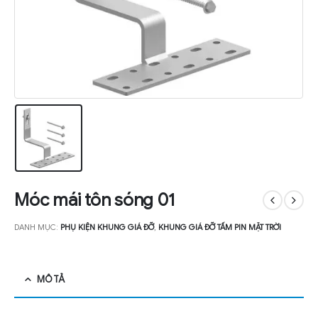
Móc mái tôn sóng 01
DANH MỤC:
PHỤ KIỆN KHUNG GIÁ ĐỠ
,
KHUNG GIÁ ĐỠ TẤM PIN MẶT TRỜI
MÔ TẢ