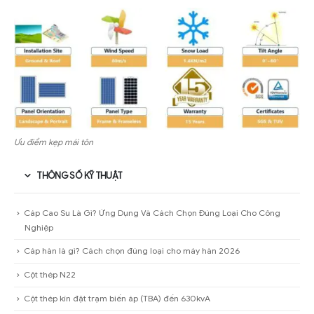
Ưu điểm kẹp mái tôn
THÔNG SỐ KỸ THUẬT
Cáp Cao Su Là Gì? Ứng Dụng Và Cách Chọn Đúng Loại Cho Công
Nghiệp
Cáp hàn là gì? Cách chọn đúng loại cho máy hàn 2026
Cột thép N22
Cột thép kín đặt trạm biến áp (TBA) đến 630kvA