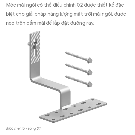
Móc mái ngói có thể điều chỉnh 02 được thiết kế đặc
biệt cho giải pháp năng lượng mặt trời mái ngói, được
neo trên dầm mái để lắp đặt đường ray.
Móc mái tôn sóng 01