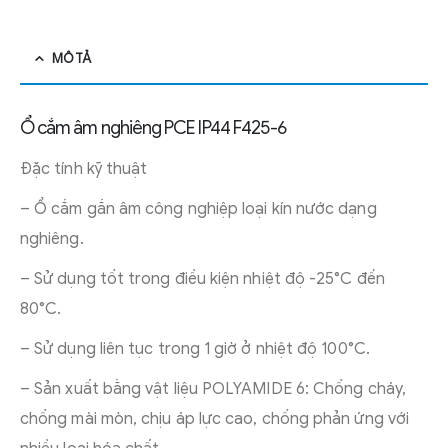
MÔ TẢ
Ổ cắm âm nghiêng PCE IP44 F425-6
Đặc tính kỹ thuật
– Ổ cắm gắn âm công nghiệp loại kín nước dạng
nghiêng.
– Sử dụng tốt trong điều kiện nhiệt độ -25°C đến
80°C.
– Sử dụng liên tục trong 1 giờ ở nhiệt độ 100°C.
– Sản xuất bằng vật liệu POLYAMIDE 6: Chống cháy,
chống mài mòn, chịu áp lực cao, chống phản ứng với