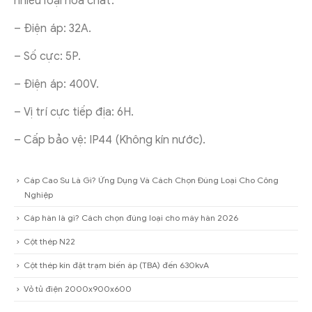
nhiều loại hóa chất.
– Điện áp: 32A.
– Số cực: 5P.
– Điện áp: 400V.
– Vị trí cực tiếp địa: 6H.
– Cấp bảo vệ: IP44 (Không kín nước).
Cáp Cao Su Là Gì? Ứng Dụng Và Cách Chọn Đúng Loại Cho Công
Nghiệp
Cáp hàn là gì? Cách chọn đúng loại cho máy hàn 2026
Cột thép N22
Cột thép kín đặt trạm biến áp (TBA) đến 630kvA
Vỏ tủ điện 2000x900x600