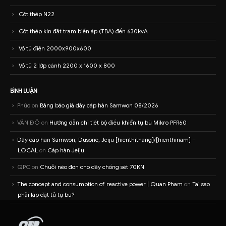
Cột thép N22
Cột thép kín đặt trạm biến áp (TBA) đến 630kvA
Vỏ tủ điện 2000x900x600
Vỏ tủ 2 lớp cánh 2200 x 1600 x 800
BÌNH LUẬN
Phúc
on
Bảng báo giá dây cáp hàn Samwon 08/2026
VĂN ĐỎ
on
Hướng dẫn chi tiết bộ điều khiển tụ bù Mikro PFR60
Dây cáp hàn Samwon, Dusonc, Jeiju [hienthithang]/[hienthinam] –
LOCAL
on
Cáp hàn Jeiju
QPC
on
Chuỗi néo đơn cho dây chống sét 70KN
The concept and consumption of reactive power | Quan Pham
on
Tại sao
phải lắp đặt tủ tụ bù?