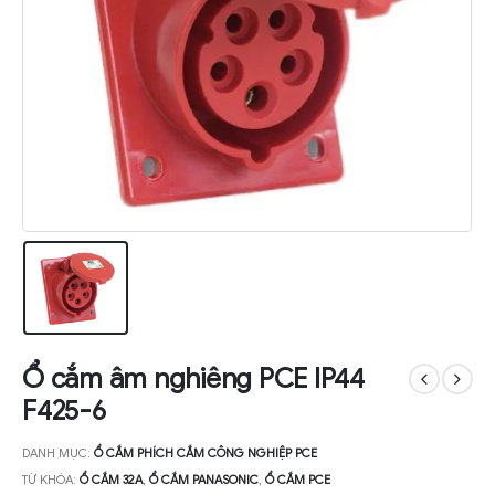
Ổ cắm âm nghiêng PCE IP44
F425-6
DANH MỤC:
Ổ CẮM PHÍCH CẮM CÔNG NGHIỆP PCE
TỪ KHÓA:
Ổ CẮM 32A
,
Ổ CẮM PANASONIC
,
Ổ CẮM PCE