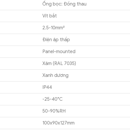
Ống bọc: Đồng thau
Vít bắt
2.5-10mm²
Điện áp thấp
Panel-mounted
Xám (RAL 7035)
Xanh dương
IP44
-25-40°C
50-90%RH
100x90x127mm