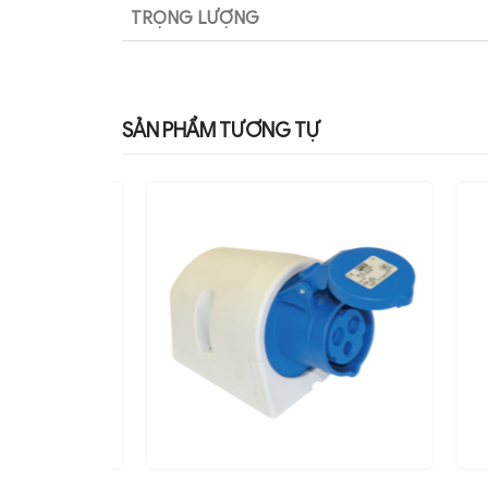
TRỌNG LƯỢNG
SẢN PHẨM TƯƠNG TỰ