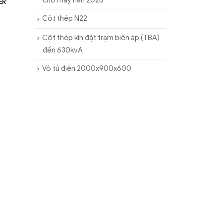
cho máy hàn 2026
ER
Cột thép N22
Cột thép kín đặt trạm biến áp (TBA)
đến 630kvA
Vỏ tủ điện 2000x900x600