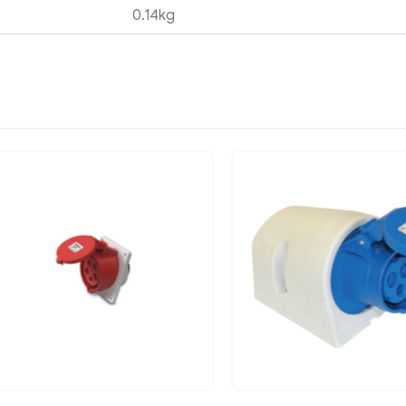
0.14kg