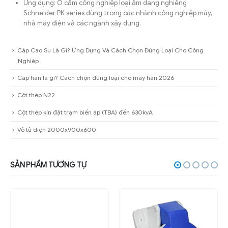
Ứng dụng: Ổ cắm công nghiệp loại âm dạng nghiêng
Schneider PK series dùng trong các nhành công nghiệp máy,
nhà máy điện và các ngành xây dựng.
Cáp Cao Su Là Gì? Ứng Dụng Và Cách Chọn Đúng Loại Cho Công
Nghiệp
Cáp hàn là gì? Cách chọn đúng loại cho máy hàn 2026
Cột thép N22
Cột thép kín đặt trạm biến áp (TBA) đến 630kvA
Vỏ tủ điện 2000x900x600
SẢN PHẨM TƯƠNG TỰ