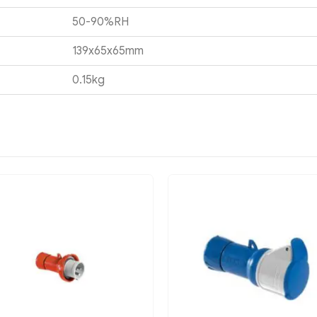
50-90%RH
139x65x65mm
0.15kg