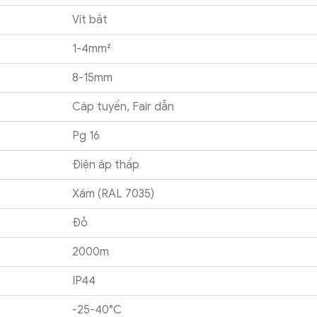
Vít bắt
1-4mm²
8-15mm
Cáp tuyến, Fair dẫn
Pg 16
Điện áp thấp
Xám (RAL 7035)
Đỏ
2000m
IP44
-25-40°C