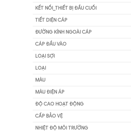
KẾT NỐI_THIẾT BỊ ĐẦU CUỐI
TIẾT DIỆN CÁP
ĐƯỜNG KÍNH NGOÀI CÁP
CÁP ĐẦU VÀO
LOẠI SỢI
LOẠI
MÀU
MÀU ĐIỆN ÁP
ĐỘ CAO HOẠT ĐỘNG
CẤP BẢO VỆ
NHIỆT ĐỘ MÔI TRƯỜNG