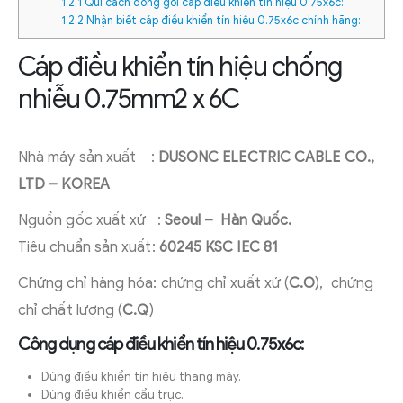
1.2.1
Qui cách đóng gói cáp điều khiển tín hiệu 0.75x6c:
1.2.2
Nhận biết cáp điều khiển tín hiệu 0.75x6c chính hãng:
Cáp điều khiển tín hiệu chống
nhiễu 0.75mm2 x 6C
Nhà máy sản xuất :
DUSONC ELECTRIC CABLE CO.,
LTD – KOREA
Nguồn gốc xuất xứ :
Seoul – Hàn Quốc.
Tiêu chuẩn sản xuất:
60245 KSC IEC 81
Chứng chỉ hàng hóa: chứng chỉ xuất xứ (
C.O
), chứng
chỉ chất lượng (
C.Q
)
Công dụng cáp điều khiển tín hiệu 0.75x6c:
Dùng điều khiển tín hiệu thang máy.
Dùng điều khiển cẩu trục.