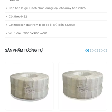
Cáp hàn là gì? Cách chọn đúng loại cho máy hàn 2026
Cột thép N22
Cột thép kín đặt trạm biến áp (TBA) đến 630kvA
Vỏ tủ điện 2000x900x600
SẢN PHẨM TƯƠNG TỰ