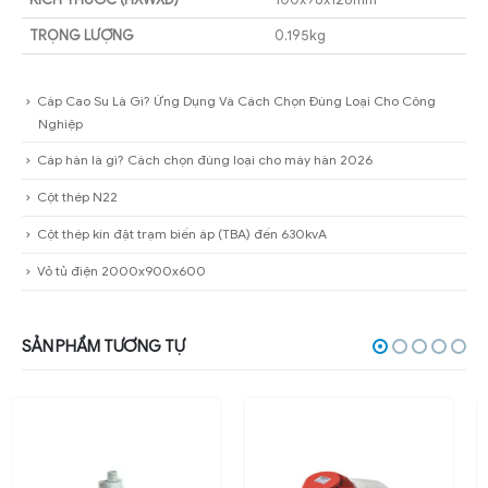
TRỌNG LƯỢNG
0.195kg
Cáp Cao Su Là Gì? Ứng Dụng Và Cách Chọn Đúng Loại Cho Công
Nghiệp
Cáp hàn là gì? Cách chọn đúng loại cho máy hàn 2026
Cột thép N22
Cột thép kín đặt trạm biến áp (TBA) đến 630kvA
Vỏ tủ điện 2000x900x600
SẢN PHẨM TƯƠNG TỰ