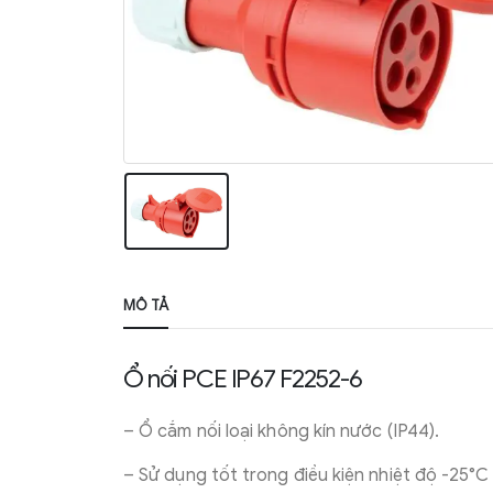
MÔ TẢ
Ổ nối PCE IP67 F2252-6
– Ổ cắm nối loại không kín nước (IP44).
– Sử dụng tốt trong điều kiện nhiệt độ -25°C