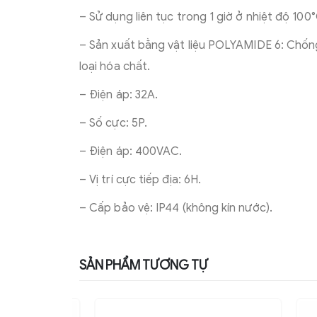
– Sử dụng liên tục trong 1 giờ ở nhiệt độ 100°
– Sản xuất bằng vật liệu POLYAMIDE 6: Chống
loại hóa chất.
– Điện áp: 32A.
– Số cực: 5P.
– Điện áp: 400VAC.
– Vị trí cực tiếp địa: 6H.
– Cấp bảo vệ: IP44 (không kín nước).
SẢN PHẨM TƯƠNG TỰ