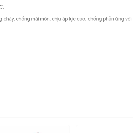
C.
 cháy, chống mài mòn, chịu áp lực cao, chống phản ứng với 