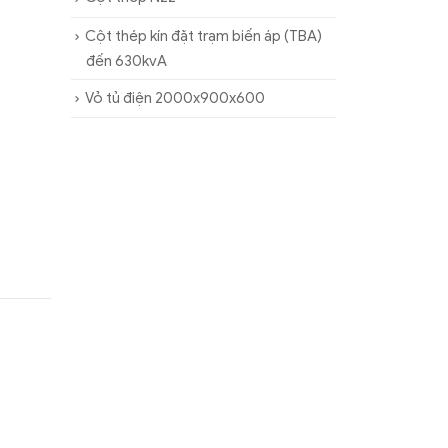
Cột thép kín đặt trạm biến áp (TBA)
đến 630kvA
Vỏ tủ điện 2000x900x600