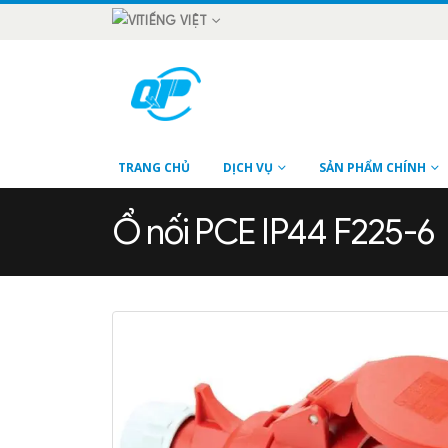
TIẾNG VIỆT
TRANG CHỦ
DỊCH VỤ
SẢN PHẨM CHÍNH
Ổ nối PCE IP44 F225-6