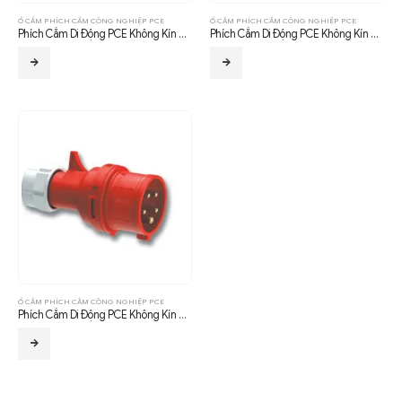
Ổ CẮM PHÍCH CẮM CÔNG NGHIỆP PCE
Ổ CẮM PHÍCH CẮM CÔNG NGHIỆP PCE
Phích Cắm Di Động PCE Không Kín Nước (Ip44) F015-6
Phích Cắm Di Động PCE Không Kín Nước (Ip44) F024-6
Ổ CẮM PHÍCH CẮM CÔNG NGHIỆP PCE
Phích Cắm Di Động PCE Không Kín Nước (Ip44) F025-6