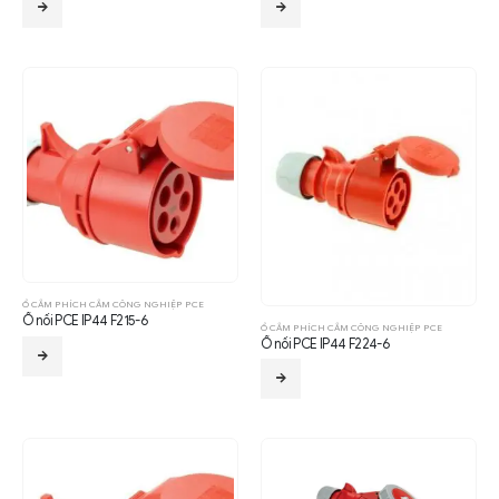
Ổ CẮM PHÍCH CẮM CÔNG NGHIỆP PCE
Ổ nối PCE IP44 F215-6
Ổ CẮM PHÍCH CẮM CÔNG NGHIỆP PCE
Ổ nối PCE IP44 F224-6