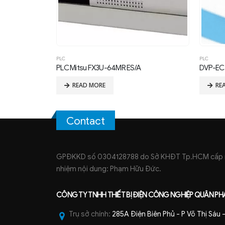
PLC
PLC
DVP-EC3
Logo S
READ MORE
RE
Contact
GPĐKKD số 0304128788 do Sở KHĐT Tp.HCM cấp ng
nhiệm nội dung: Phạm Hữu Đức.
CÔNG TY TNHH
THIẾT BỊ ĐIỆN CÔNG NGHIỆP
QUÂN PH
Trụ sở chính:
285A Điện Biên Phủ - P Võ Thị Sáu