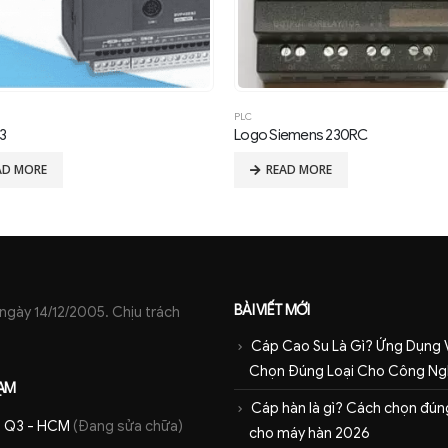
PLC
iemens 230RC
DVP – SV
AD MORE
READ MORE
BÀI VIẾT MỚI
ày 14/12/2005. Chịu trách
Cáp Cao Su Là Gì? Ứng Dụng 
Chọn Đúng Loại Cho Công Ng
ẠM
Cáp hàn là gì? Cách chọn đúng
 - Q3 - HCM
(Đang sửa chữa)
cho máy hàn 2026