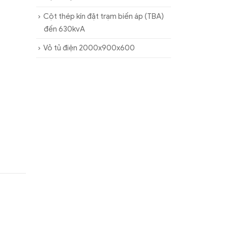
Cột thép kín đặt trạm biến áp (TBA)
đến 630kvA
Vỏ tủ điện 2000x900x600