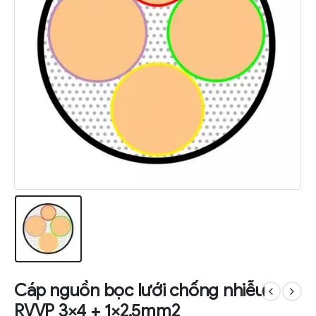
Cáp nguồn bọc lưới chống nhiễu
RVVP 3×4 + 1×2.5mm2