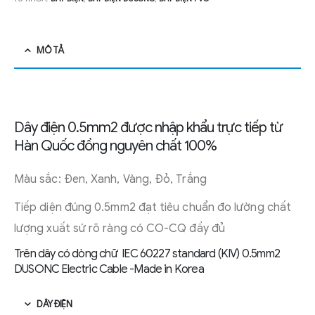
MÔ TẢ
Dây điện 0.5mm2 được nhập khẩu trực tiếp từ
Hàn Quốc đồng nguyên chất 100%
Màu sắc: Đen, Xanh, Vàng, Đỏ, Trắng
Tiếp diện đúng 0.5mm2 đạt tiêu chuẩn đo lường chất
lượng xuất sứ rõ ràng có CO-CQ đầy đủ
Trên dây có dòng chữ IEC 60227 standard (KIV) 0.5mm2
DUSONC Electric Cable -Made in Korea
DÂY ĐIỆN