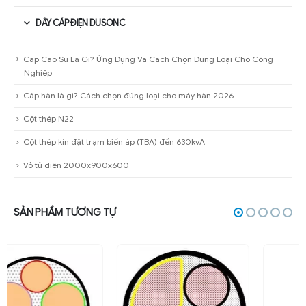
DÂY CÁP ĐIỆN DUSONC
Cáp Cao Su Là Gì? Ứng Dụng Và Cách Chọn Đúng Loại Cho Công
Nghiệp
Cáp hàn là gì? Cách chọn đúng loại cho máy hàn 2026
Cột thép N22
Cột thép kín đặt trạm biến áp (TBA) đến 630kvA
Vỏ tủ điện 2000x900x600
SẢN PHẨM TƯƠNG TỰ