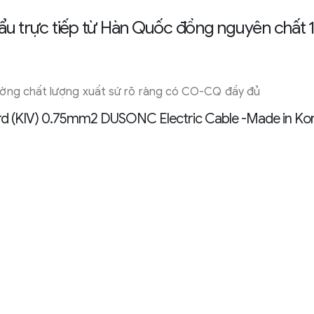
u trực tiếp từ Hàn Quốc đồng nguyên chất
ường chất lượng xuất sứ rõ ràng có CO-CQ đầy đủ
rd (KIV) 0.75mm2 DUSONC Electric Cable -Made in Ko