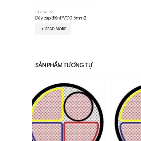
DÂY CÁP PVC
Dây cáp điện PVC 0.5mm2
READ MORE
SẢN PHẨM TƯƠNG TỰ