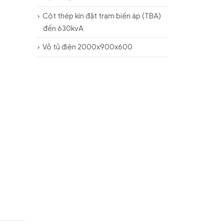
Cột thép kín đặt trạm biến áp (TBA)
đến 630kvA
Vỏ tủ điện 2000x900x600