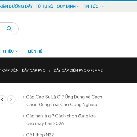
KIỆN ĐƯỜNG DÂY
TỦ TỤ BÙ
QUY ĐỊNH
TIN TỨC
I THIỆU
LIÊN HỆ
Y CÁP ĐIỆN
,
DÂY CÁP PVC
DÂY CÁP ĐIỆN PVC 0.75MM2
Cáp Cao Su Là Gì? Ứng Dụng Và Cách
Chọn Đúng Loại Cho Công Nghiệp
Cáp hàn là gì? Cách chọn đúng loại
cho máy hàn 2026
Cột thép N22