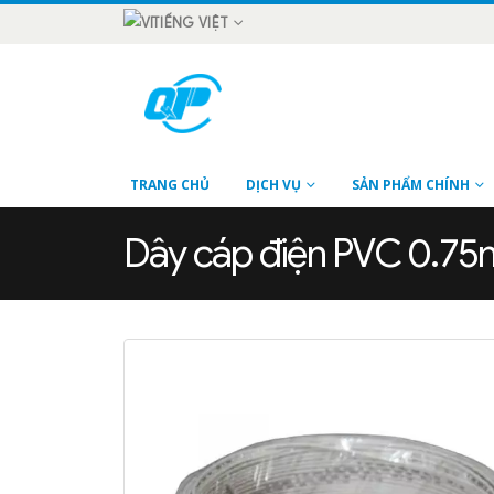
TIẾNG VIỆT
TRANG CHỦ
DỊCH VỤ
SẢN PHẨM CHÍNH
Dây cáp điện PVC 0.7