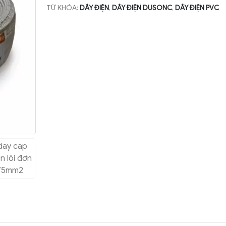
TỪ KHÓA:
DÂY ĐIỆN
,
DÂY ĐIỆN DUSONC
,
DÂY ĐIỆN PVC