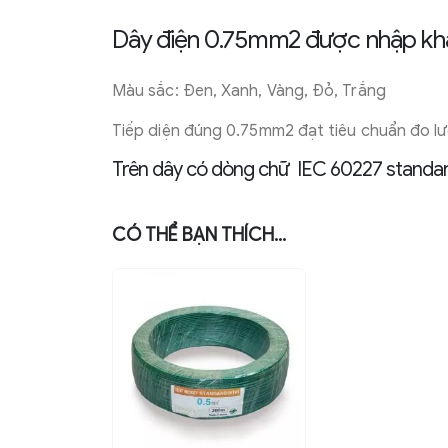
Dây điện 0.75mm2 được nhập khẩ
Màu sắc: Đen, Xanh, Vàng, Đỏ, Trắng
Tiếp diện đúng 0.75mm2 đạt tiêu chuẩn đo l
Trên dây có dòng chữ IEC 60227 standa
CÓ THỂ BẠN THÍCH…