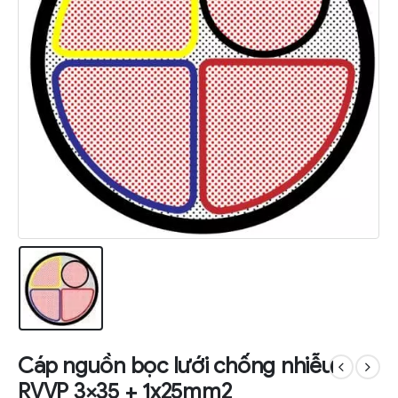
Cáp nguồn bọc lưới chống nhiễu
RVVP 3×35 + 1x25mm2