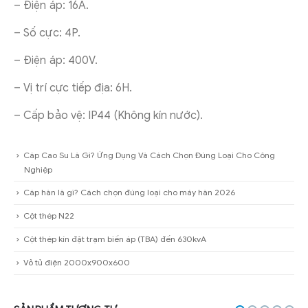
– Điện áp: 16A.
– Số cực: 4P.
– Điện áp: 400V.
– Vị trí cực tiếp địa: 6H.
– Cấp bảo vệ: IP44 (Không kín nước).
Cáp Cao Su Là Gì? Ứng Dụng Và Cách Chọn Đúng Loại Cho Công
Nghiệp
Cáp hàn là gì? Cách chọn đúng loại cho máy hàn 2026
Cột thép N22
Cột thép kín đặt trạm biến áp (TBA) đến 630kvA
Vỏ tủ điện 2000x900x600