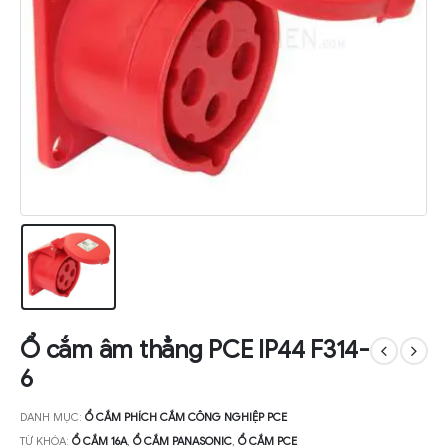
Ổ cắm âm thẳng PCE IP44 F314-
6
DANH MỤC:
Ổ CẮM PHÍCH CẮM CÔNG NGHIỆP PCE
TỪ KHÓA:
Ổ CẮM 16A
,
Ổ CẮM PANASONIC
,
Ổ CẮM PCE