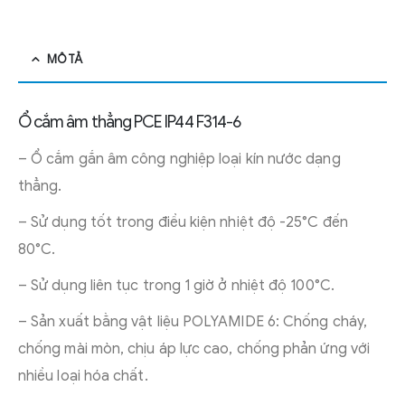
MÔ TẢ
Ổ cắm âm thẳng PCE IP44 F314-6
– Ổ cắm gắn âm công nghiệp loại kín nước dạng
thẳng.
– Sử dụng tốt trong điều kiện nhiệt độ -25°C đến
80°C.
– Sử dụng liên tục trong 1 giờ ở nhiệt độ 100°C.
– Sản xuất bằng vật liệu POLYAMIDE 6: Chống cháy,
chống mài mòn, chịu áp lực cao, chống phản ứng với
nhiều loại hóa chất.