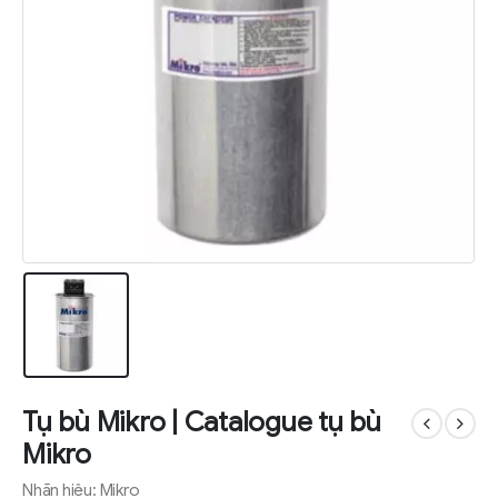
Tụ bù Mikro | Catalogue tụ bù
Mikro
Nhãn hiệu: Mikro