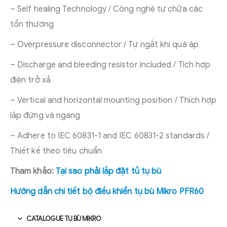
– Self healing Technology / Công nghệ tự chữa các
tổn thương
– Overpressure disconnector / Tự ngắt khi quá áp
– Discharge and bleeding resistor included / Tích hợp
điện trở xả
– Vertical and horizontal mounting position / Thích hợp
lắp đứng và ngang
– Adhere to IEC 60831-1 and IEC 60831-2 standards /
Thiết kế theo tiêu chuẩn
Tham khảo:
Tại sao phải lắp đặt tủ tụ bù
Hướng dẫn chi tiết bộ điều khiển tụ bù Mikro PFR60
CATALOGUE TỤ BÙ MIKRO