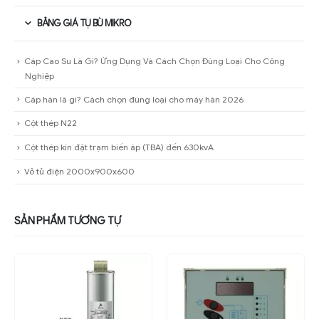
BẢNG GIÁ TỤ BÙ MIKRO
Cáp Cao Su Là Gì? Ứng Dụng Và Cách Chọn Đúng Loại Cho Công
Nghiệp
Cáp hàn là gì? Cách chọn đúng loại cho máy hàn 2026
Cột thép N22
Cột thép kín đặt trạm biến áp (TBA) đến 630kvA
Vỏ tủ điện 2000x900x600
SẢN PHẨM TƯƠNG TỰ