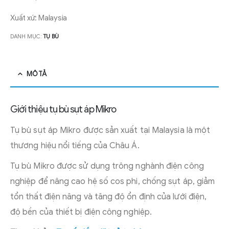
Xuất xứ: Malaysia
DANH MỤC:
TỤ BÙ
MÔ TẢ
Giới thiệu tụ bù sụt áp Mikro
Tụ bù sụt áp Mikro được sản xuất tại Malaysia là một
thương hiệu nổi tiếng của Châu Á.
Tụ bù Mikro được sử dụng trông nghành điện công
nghiệp để nâng cao hệ số cos phi, chống sụt áp, giảm
tổn thất điện năng và tăng độ ổn định của lưới điện,
độ bền của thiết bị điện công nghiệp.