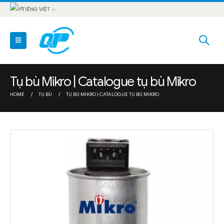
TIẾNG VIỆT
Tụ bù Mikro | Catalogue tụ bù Mikro
HOME
TỤ BÙ
TỤ BÙ MIKRO | CATALOGUE TỤ BÙ MIKRO