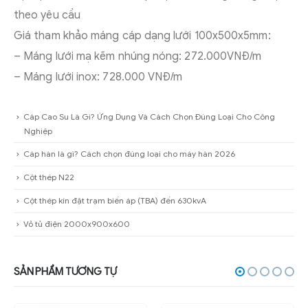
theo yêu cầu
Giá tham khảo máng cáp dạng lưới 100x500x5mm:
– Máng lưới mạ kẽm nhúng nóng: 272.000VNĐ/m
– Máng lưới inox: 728.000 VNĐ/m
Cáp Cao Su Là Gì? Ứng Dụng Và Cách Chọn Đúng Loại Cho Công
Nghiệp
Cáp hàn là gì? Cách chọn đúng loại cho máy hàn 2026
Cột thép N22
Cột thép kín đặt trạm biến áp (TBA) đến 630kvA
Vỏ tủ điện 2000x900x600
SẢN PHẨM TƯƠNG TỰ