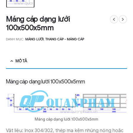
Máng cáp dạng lưới
100x500x5mm
DANH MỤC:
MÁNG LƯỚI
,
THANG CÁP - MÁNG CÁP
MÔ TẢ
Máng cáp dạng lưới 100x500x5mm
Máng cáp dạng lưới 100x500x5mm
Vật liệu: Inox 304/302, thép mạ kẽm nhúng nóng hoặc