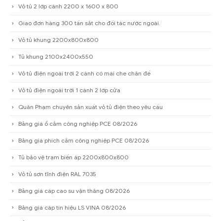
Vỏ tủ 2 lớp cánh 2200 x 1600 x 800
Giao đơn hàng 300 tấn sắt cho đối tác nước ngoài.
Vỏ tủ khung 2200x800x800
Tủ khung 2100x2400x550
Vỏ tủ điện ngoài trời 2 cánh có mái che chân đế
Vỏ tủ điện ngoài trời 1 cánh 2 lớp cửa
Quân Phạm chuyên sản xuất vỏ tủ điện theo yêu cầu
Bảng giá ổ cắm công nghiệp PCE 08/2026
Bảng giá phích cắm công nghiệp PCE 08/2026
Tủ bảo vệ trạm biến áp 2200x800x800
Vỏ tủ sơn tĩnh điện RAL 7035
Bảng giá cáp cao su vận thăng 08/2026
Bảng giá cáp tín hiệu LS VINA 08/2026