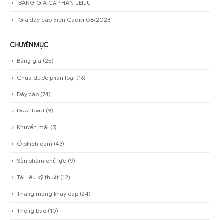
BẢNG GIÁ CÁP HÀN JEIJU
Giá dây cáp điện Cadivi 08/2026
CHUYÊN MỤC
Bảng giá
(25)
Chưa được phân loại
(16)
Dây cáp
(74)
Download
(9)
Khuyến mãi
(3)
Ổ phích cắm
(43)
Sản phẩm chủ lực
(9)
Tài liệu kỹ thuật
(12)
Thang máng khay cáp
(24)
Thông báo
(10)