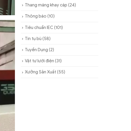
Thang máng khay cáp
(24)
Thông báo
(10)
Tiêu chuẩn IEC
(101)
Tin tụ bù
(58)
Tuyển Dụng
(2)
Vật tư lưới điện
(31)
Xưởng Sản Xuất
(55)