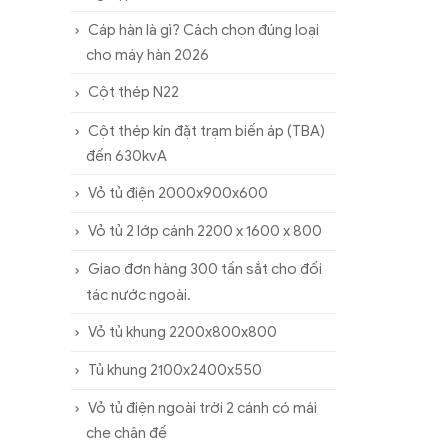
Cáp hàn là gì? Cách chọn đúng loại
cho máy hàn 2026
Cột thép N22
Cột thép kín đặt trạm biến áp (TBA)
đến 630kvA
Vỏ tủ điện 2000x900x600
Vỏ tủ 2 lớp cánh 2200 x 1600 x 800
Giao đơn hàng 300 tấn sắt cho đối
tác nước ngoài.
Vỏ tủ khung 2200x800x800
Tủ khung 2100x2400x550
Vỏ tủ điện ngoài trời 2 cánh có mái
che chân đế