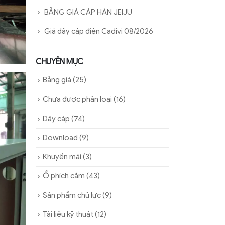
BẢNG GIÁ CÁP HÀN JEIJU
Giá dây cáp điện Cadivi 08/2026
CHUYÊN MỤC
Bảng giá
(25)
Chưa được phân loại
(16)
Dây cáp
(74)
Download
(9)
Khuyến mãi
(3)
Ổ phích cắm
(43)
Sản phẩm chủ lực
(9)
Tài liệu kỹ thuật
(12)