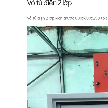
Vỏ tủ điện 2 lớp
Vỏ tủ điện 2 lớp kích thước 800x600x250 tol