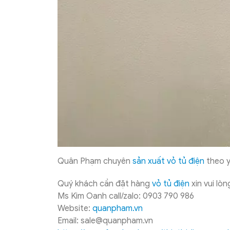
Quân Phạm chuyên
sản xuất vỏ tủ điện
theo y
Quý khách cần đặt hàng
vỏ tủ điện
xin vui lòng
Ms Kim Oanh call/zalo: 0903 790 986
Website:
quanpham.vn
Email: sale@quanpham.vn