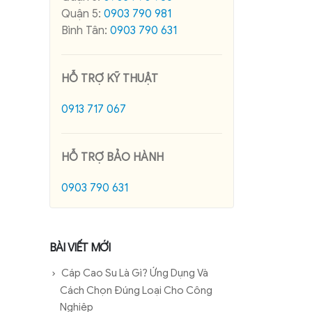
Quận 5:
0903 790 981
Bình Tân:
0903 790 631
HỖ TRỢ KỸ THUẬT
0913 717 067
HỖ TRỢ BẢO HÀNH
0903 790 631
BÀI VIẾT MỚI
Cáp Cao Su Là Gì? Ứng Dụng Và
Cách Chọn Đúng Loại Cho Công
Nghiệp