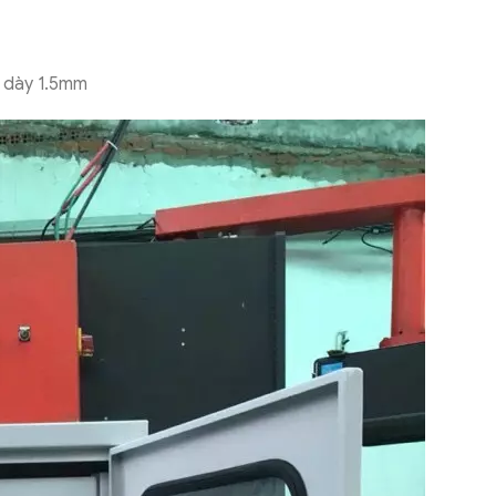
e dày 1.5mm