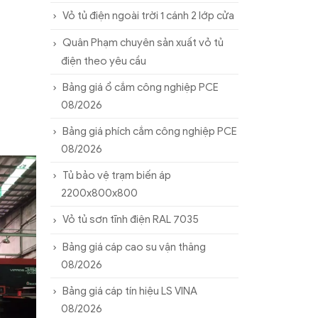
Vỏ tủ điện ngoài trời 1 cánh 2 lớp cửa
Quân Phạm chuyên sản xuất vỏ tủ
điện theo yêu cầu
Bảng giá ổ cắm công nghiệp PCE
08/2026
Bảng giá phích cắm công nghiệp PCE
08/2026
Tủ bảo vệ trạm biến áp
2200x800x800
Vỏ tủ sơn tĩnh điện RAL 7035
Bảng giá cáp cao su vận thăng
08/2026
Bảng giá cáp tín hiệu LS VINA
08/2026