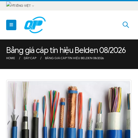
TIẾNG VIỆT
Bảng giá cáp tín hiệu Belden 08/2026
HOME
DÂY CÁP
BẢNG GIÁ CÁP TÍN HIỆU BELDEN 08/2026