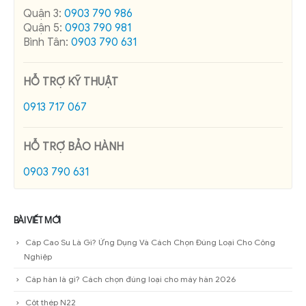
HỖ TRỢ BÁN HÀNG
Quận 3:
0903 790 986
Quận 5:
0903 790 981
Bình Tân:
0903 790 631
HỖ TRỢ KỸ THUẬT
0913 717 067
HỖ TRỢ BẢO HÀNH
0903 790 631
BÀI VIẾT MỚI
Cáp Cao Su Là Gì? Ứng Dụng Và Cách Chọn Đúng Loại Cho Công
Nghiệp