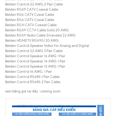
Belden Control 22 AWG,2 Pair Cable
Belden RG59 CATV Coaxial Cable
Belden RG6 CATV Coxial Cable
Belden RG6 CATV Coxial Cable
Belden RG11 CATV Coaxial Cable
Belden RG59 CCTV Cable Solid 20 AWG
Belden RG59 Vedio Cable Stranded 22 AWG
Belden HD/HDTV RG59/U 20 AWG
Belden Control Speaker Video for Analog and Digital
Belden Control 22 AWG 3 Pair Cable
Belden Control Speaker 16 AWG 1 Pair
Belden Control Speaker 14 AWG 1 Pair
Belden Control Speaker 12 AWG 1 Pair
Belden Control 16 AWG, 1 Pair
Belden Control RS485 1 Pair Cable
Belden Control RS485 2 Pair Cable
xem bảng giá tại đây : coming soon