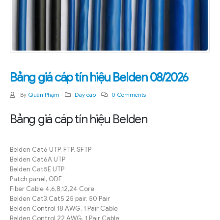
Bảng giá cáp tín hiệu Belden 08/2026
By
Quân Phạm
Dây cáp
0 Comments
Bảng giá cáp tín hiệu Belden
Belden Cat6 UTP, FTP, SFTP
Belden Cat6A UTP
Belden Cat5E UTP
Patch panel, ODF
Fiber Cable 4,6,8,12,24 Core
Belden Cat3,Cat5 25 pair, 50 Pair
Belden Control 18 AWG, 1 Pair Cable
Belden Control 22 AWG, 1 Pair Cable