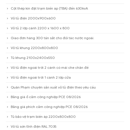
Cáp hàn là gì? Cách chọn đúng loại cho máy hàn 2026
Cột thép N22
Cột thép kín đặt trạm biến áp (TBA) đến 630kvA
Vỏ tủ điện 2000x900x600
Vỏ tủ 2 lớp cánh 2200 x 1600 x 800
Giao đơn hàng 300 tấn sắt cho đối tác nước ngoài.
Vỏ tủ khung 2200x800x800
Tủ khung 2100x2400x550
Vỏ tủ điện ngoài trời 2 cánh có mái che chân đế
Vỏ tủ điện ngoài trời 1 cánh 2 lớp cửa
Quân Phạm chuyên sản xuất vỏ tủ điện theo yêu cầu
Bảng giá ổ cắm công nghiệp PCE 08/2026
Bảng giá phích cắm công nghiệp PCE 08/2026