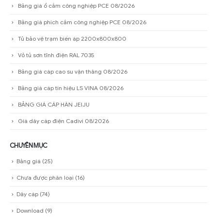
Bảng giá ổ cắm công nghiệp PCE 08/2026
Bảng giá phích cắm công nghiệp PCE 08/2026
Tủ bảo vệ trạm biến áp 2200x800x800
Vỏ tủ sơn tĩnh điện RAL 7035
Bảng giá cáp cao su vận thăng 08/2026
Bảng giá cáp tín hiệu LS VINA 08/2026
BẢNG GIÁ CÁP HÀN JEIJU
Giá dây cáp điện Cadivi 08/2026
CHUYÊN MỤC
Bảng giá
(25)
Chưa được phân loại
(16)
Dây cáp
(74)
Download
(9)