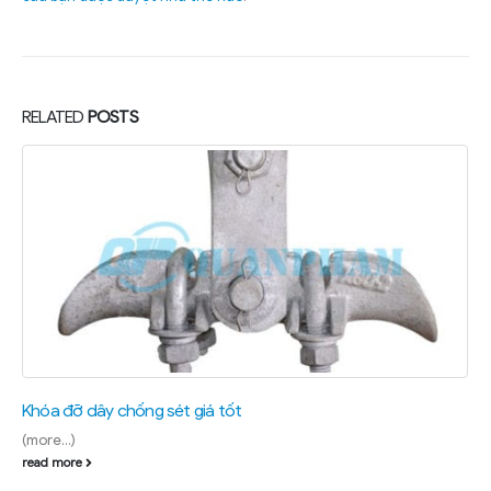
RELATED
POSTS
Khóa đỡ dây chống sét giá tốt
(more…)
read more