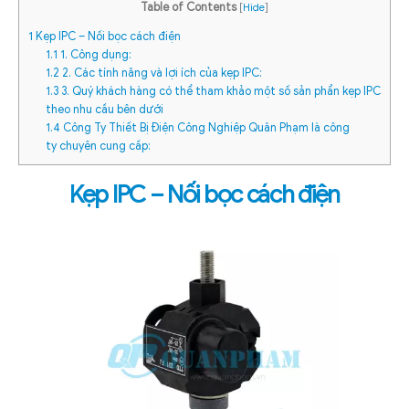
Table of Contents
[
Hide
]
1
Kẹp IPC – Nối bọc cách điện
1.1
1. Công dụng:
1.2
2. Các tính năng và lợi ích của kẹp IPC:
1.3
3. Quý khách hàng có thể tham khảo một số sản phẩn kẹp IPC
theo nhu cầu bên dưới
1.4
Công Ty Thiết Bị Điện Công Nghiệp Quân Phạm là công
ty chuyên cung cấp:
Kẹp IPC
– Nối bọc cách điện