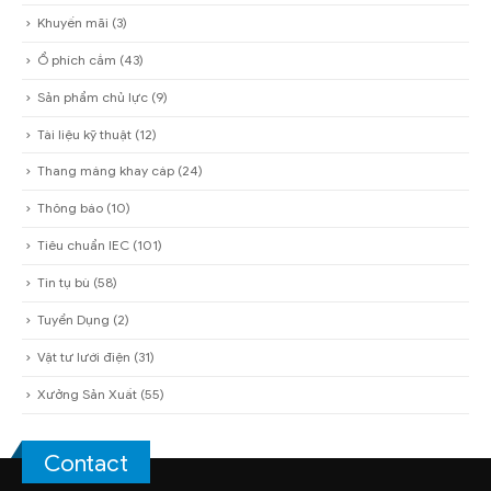
Khuyến mãi
(3)
Ổ phích cắm
(43)
Sản phẩm chủ lực
(9)
Tài liệu kỹ thuật
(12)
Thang máng khay cáp
(24)
Thông báo
(10)
Tiêu chuẩn IEC
(101)
Tin tụ bù
(58)
Tuyển Dụng
(2)
Vật tư lưới điện
(31)
Xưởng Sản Xuất
(55)
Contact