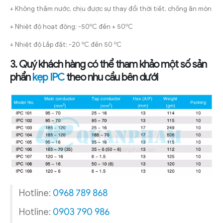
+ Không thấm nước, chịu được sự thay đổi thời tiết, chống ăn mòn
o
o
+ Nhiệt độ hoạt động: -50
C đến + 50
C
o
o
+ Nhiệt độ Lắp đặt: -20
C đến 50
C
3. Quý khách hàng có thể tham khảo một số sản
phẩn
kẹp IPC
theo nhu cầu bên dưới
Hotline:
0968 789 868
Hotline:
0903 790 986