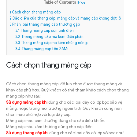
Table of Contents
[
Hide
]
1
Cách chọn thang máng cáp
2
Đặc điểm của thang cáp, máng cáp và máng cáp không đột lỗ
3
Phân loại thang máng cáp thường gặp
3.1
Thang máng cáp sơn tĩnh điện:
3.2
Thang máng cáp mạ kẽm điện phân:
3.3
Thang máng cáp mạ kẽm nhúng nóng:
3.4
Thang máng cáp tôn ZAM:
Cách chọn thang máng cáp
Cách chọn thang máng cáp: để lựa chọn được thang máng và
khay cáp phù hợp, Quý khách có thể tham khảo cách chọn thang
máng cáp như sau:
Sử dụng máng cáp khi
dùng cho các loại dây có lớp bọc bảo vệ
mỏng, hoặc trong môi trường ngoài trời. Quý khách cũng nên
chọn màu phù hợp với loại dây cáp:
Máng cáp màu cam thường dùng cho cáp điều khiển.
Máng cáp màu xám thường dùng cho cáp điện.
Sử dụng thang cáp khi
dùng cho các loại dây có lớp vỏ bọc như