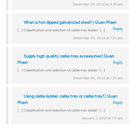
December 29, 2022 at 4:33 pm
What is hot dipped galvanized steel? | Quan Pham
Reply
[…] Classification and selection of cable tray ladder. […]
December 30, 2022 at 1:26 pm
Supply high quality cable tray accessories | Quan
Pham
Reply
[…] Classification and selection of cable tray ladder. […]
December 30, 2022 at 1:26 pm
Using cable ladder, cable tray or cable tray? | Quan
Pham
Reply
[…] Classification and selection of cable tray ladder. […]
January 7, 2023 at 1:11 pm