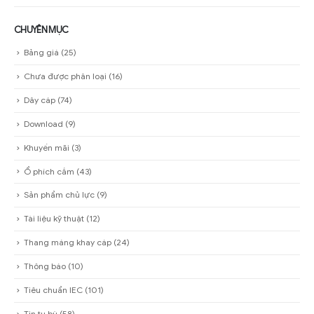
CHUYÊN MỤC
Bảng giá
(25)
Chưa được phân loại
(16)
Dây cáp
(74)
Download
(9)
Khuyến mãi
(3)
Ổ phích cắm
(43)
Sản phẩm chủ lực
(9)
Tài liệu kỹ thuật
(12)
Thang máng khay cáp
(24)
Thông báo
(10)
Tiêu chuẩn IEC
(101)
Tin tụ bù
(58)