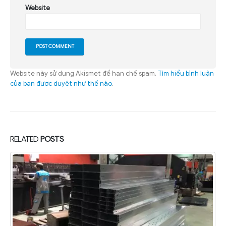
Website
Website này sử dụng Akismet để hạn chế spam.
Tìm hiểu bình luận
của bạn được duyệt như thế nào
.
RELATED
POSTS