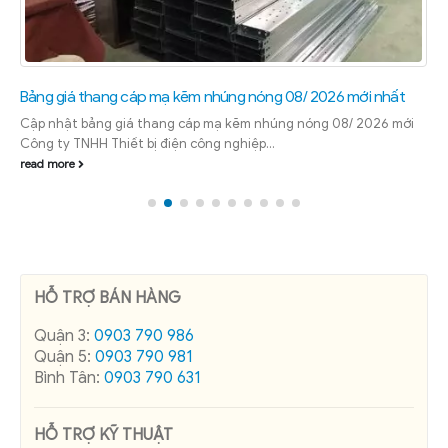
Bảng giá thang cáp mạ kẽm nhúng nóng 08/ 2026 mới nhất
Cập nhật bảng giá thang cáp mạ kẽm nhúng nóng 08/ 2026 mới
Công ty TNHH Thiết bị điện công nghiệp...
read more
HỖ TRỢ BÁN HÀNG
Quận 3:
0903 790 986
Quận 5:
0903 790 981
Bình Tân:
0903 790 631
HỖ TRỢ KỸ THUẬT