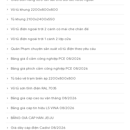
Vỏ tủ khung 2200x800x800
Tủ khung 2100x2400x550
Vỏ tủ điện ngoài trời 2 cánh có mái che chân đế
Vỏ tủ điện ngoài trời 1 cánh 2 lớp cửa
Quân Phạm chuyên sản xuất vỏ tủ điện theo yêu cầu
Bảng giá ổ cắm công nghiệp PCE 08/2026
Bảng giá phích cắm công nghiệp PCE 08/2026
Tủ bảo vệ trạm biến áp 2200x800x800
Vỏ tủ sơn tĩnh điện RAL 7035
Bảng giá cáp cao su vận thăng 08/2026
Bảng giá cáp tín hiệu LS VINA 08/2026
BẢNG GIÁ CÁP HÀN JEIJU
Giá dây cáp điện Cadivi 08/2026