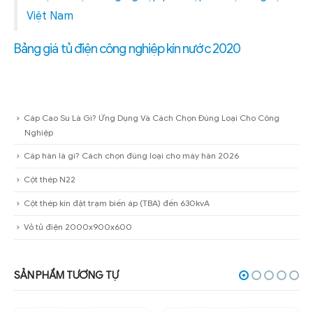
Việt Nam
Bảng giá tủ điện công nghiệp kín nước 2020
Cáp Cao Su Là Gì? Ứng Dụng Và Cách Chọn Đúng Loại Cho Công
Nghiệp
Cáp hàn là gì? Cách chọn đúng loại cho máy hàn 2026
Cột thép N22
Cột thép kín đặt trạm biến áp (TBA) đến 630kvA
Vỏ tủ điện 2000x900x600
SẢN PHẨM TƯƠNG TỰ