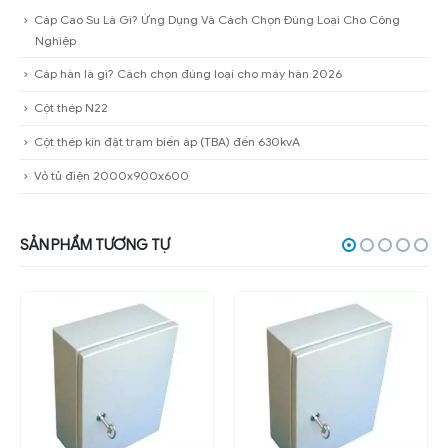
Cáp Cao Su Là Gì? Ứng Dụng Và Cách Chọn Đúng Loại Cho Công
Nghiệp
Cáp hàn là gì? Cách chọn đúng loại cho máy hàn 2026
Cột thép N22
Cột thép kín đặt trạm biến áp (TBA) đến 630kvA
Vỏ tủ điện 2000x900x600
SẢN PHẨM TƯƠNG TỰ