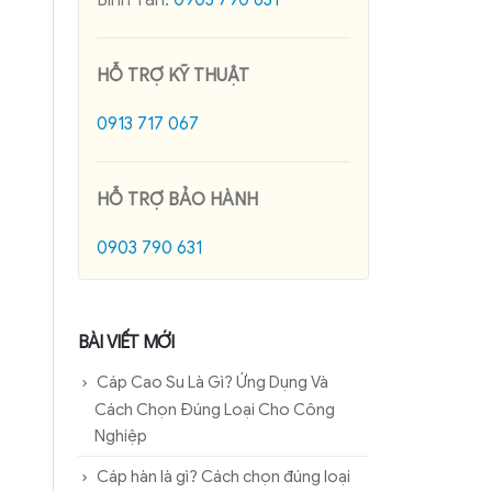
Bình Tân:
0903 790 631
HỖ TRỢ KỸ THUẬT
0913 717 067
HỖ TRỢ BẢO HÀNH
0903 790 631
BÀI VIẾT MỚI
Cáp Cao Su Là Gì? Ứng Dụng Và
Cách Chọn Đúng Loại Cho Công
Nghiệp
Cáp hàn là gì? Cách chọn đúng loại