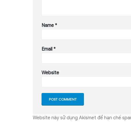
Name
*
Email
*
Website
Website này sử dụng Akismet để hạn chế sp