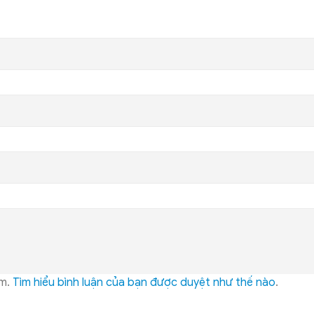
am.
Tìm hiểu bình luận của bạn được duyệt như thế nào
.