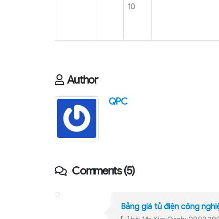
10
Author
QPC
Comments (5)
Bảng giá tủ điện công ngh