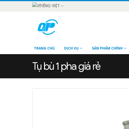
TIẾNG VIỆT
TRANG CHỦ
DỊCH VỤ
SẢN PHẨM CHÍNH
Tụ bù 1 pha giá rẻ