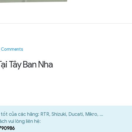
5 Comments
Tại Tây Ban Nha
 tốt của các hãng: RTR, Shizuki, Ducati, Mikro, …
ch vui lòng liên hệ:
790986