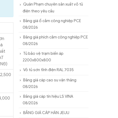
Quân Phạm chuyên sản xuất vỏ tủ
điện theo yêu cầu
Bảng giá ổ cắm công nghiệp PCE
08/2026
Bảng giá phích cắm công nghiệp PCE
ơn
08/2026
iá
uất
Tủ bảo vệ trạm biến áp
AT
2200x800x800
VNĐ)
Vỏ tủ sơn tĩnh điện RAL 7035
22,500
Bảng giá cáp cao su vận thăng
08/2026
Bảng giá cáp tín hiệu LS VINA
4,000
08/2026
BẢNG GIÁ CÁP HÀN JEIJU