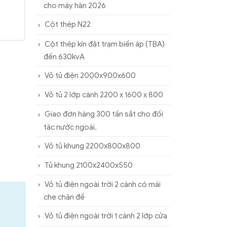
cho máy hàn 2026
Cột thép N22
Cột thép kín đặt trạm biến áp (TBA)
đến 630kvA
Vỏ tủ điện 2000x900x600
Vỏ tủ 2 lớp cánh 2200 x 1600 x 800
Giao đơn hàng 300 tấn sắt cho đối
tác nước ngoài.
Vỏ tủ khung 2200x800x800
Tủ khung 2100x2400x550
Vỏ tủ điện ngoài trời 2 cánh có mái
che chân đế
Vỏ tủ điện ngoài trời 1 cánh 2 lớp cửa