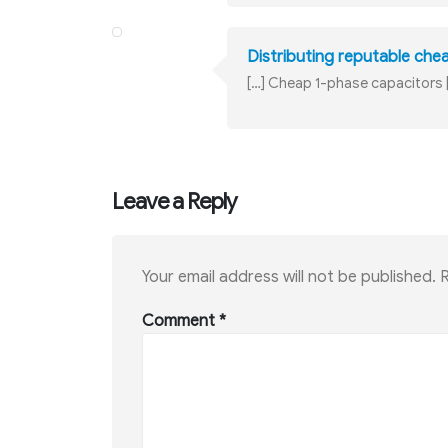
Distributing reputable chea
[…] Cheap 1-phase capacitors 
Leave a Reply
Your email address will not be published.
R
Comment
*