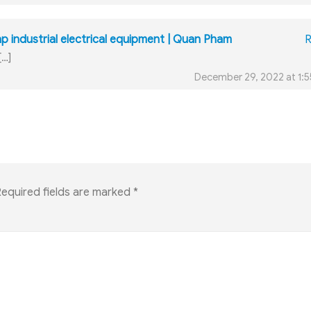
p industrial electrical equipment | Quan Pham
R
[…]
December 29, 2022 at 1:
equired fields are marked
*