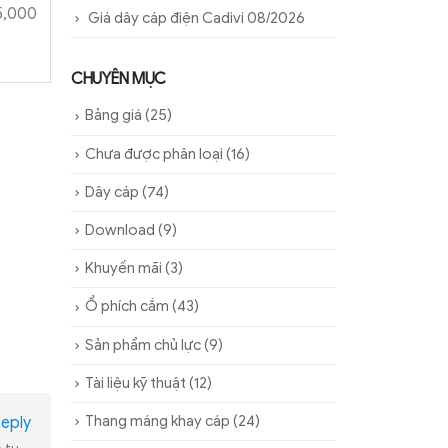
5,000
Giá dây cáp điện Cadivi 08/2026
CHUYÊN MỤC
Bảng giá
(25)
Chưa được phân loại
(16)
Dây cáp
(74)
Download
(9)
Khuyến mãi
(3)
Ổ phích cắm
(43)
Sản phẩm chủ lực
(9)
Tài liệu kỹ thuật
(12)
Thang máng khay cáp
(24)
eply