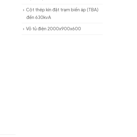
Cột thép kín đặt trạm biến áp (TBA)
đến 630kvA
Vỏ tủ điện 2000x900x600