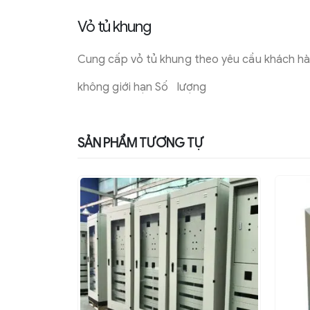
Vỏ tủ khung
Cung cấp vỏ tủ khung theo yêu cầu khách h
không giới hạn Số lượng
SẢN PHẨM TƯƠNG TỰ