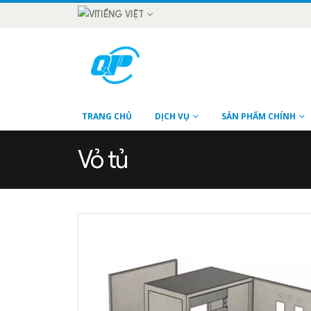
TIẾNG VIỆT
TRANG CHỦ
DỊCH VỤ
SẢN PHẨM CHÍNH
Vỏ tủ