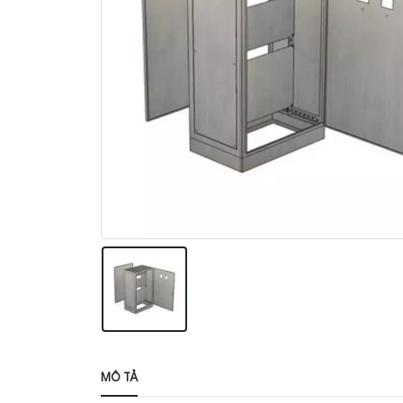
MÔ TẢ