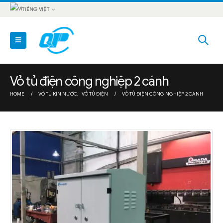
TIẾNG VIỆT
Vỏ tủ điện công nghiệp 2 cánh
HOME
VỎ TỦ KÍN NƯỚC
,
VỎ TỦ ĐIỆN
VỎ TỦ ĐIỆN CÔNG NGHIỆP 2 CÁNH