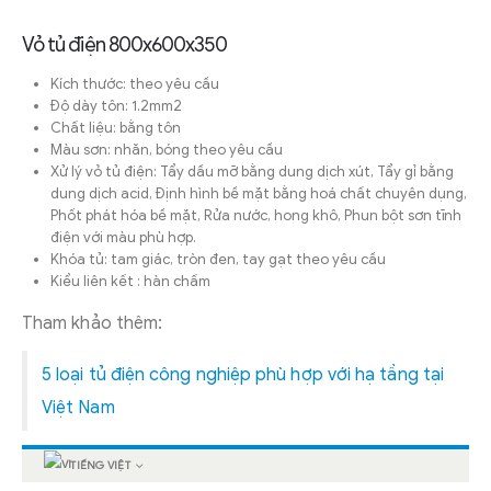
Vỏ tủ điện 800x600x350
Kích thước: theo yêu cầu
Độ dày tôn: 1.2mm2
Chất liệu: bằng tôn
Màu sơn: nhăn, bóng theo yêu cầu
Xử lý vỏ tủ điện: Tẩy dầu mỡ bằng dung dịch xút, Tẩy gỉ bằng
dung dịch acid, Định hình bề mặt bằng hoá chất chuyên dụng,
Phốt phát hóa bề mặt, Rửa nước, hong khô, Phun bột sơn tĩnh
điện với màu phù hợp.
Khóa tủ: tam giác, tròn đen, tay gạt theo yêu cầu
Kiểu liên kết : hàn chấm
Tham khảo thêm:
5 loại tủ điện công nghiệp phù hợp với hạ tầng tại
Việt Nam