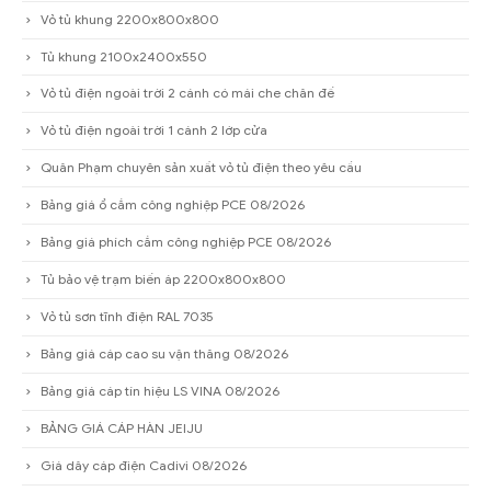
Vỏ tủ khung 2200x800x800
Tủ khung 2100x2400x550
Vỏ tủ điện ngoài trời 2 cánh có mái che chân đế
Vỏ tủ điện ngoài trời 1 cánh 2 lớp cửa
Quân Phạm chuyên sản xuất vỏ tủ điện theo yêu cầu
Bảng giá ổ cắm công nghiệp PCE 08/2026
Bảng giá phích cắm công nghiệp PCE 08/2026
Tủ bảo vệ trạm biến áp 2200x800x800
Vỏ tủ sơn tĩnh điện RAL 7035
Bảng giá cáp cao su vận thăng 08/2026
Bảng giá cáp tín hiệu LS VINA 08/2026
BẢNG GIÁ CÁP HÀN JEIJU
Giá dây cáp điện Cadivi 08/2026