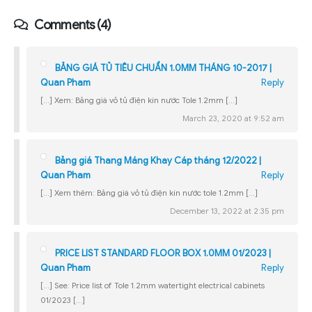
Comments (4)
BẢNG GIÁ TỦ TIÊU CHUẨN 1.0MM THÁNG 10-2017 |
Quan Pham
Reply
[…] Xem: Bảng giá vỏ tủ điện kín nước Tole 1.2mm […]
March 23, 2020 at 9:52 am
Bảng giá Thang Máng Khay Cáp tháng 12/2022 |
Quan Pham
Reply
[…] Xem thêm: Bảng giá vỏ tủ điện kín nước tole 1.2mm […]
December 13, 2022 at 2:35 pm
PRICE LIST STANDARD FLOOR BOX 1.0MM 01/2023 |
Quan Pham
Reply
[…] See: Price list of Tole 1.2mm watertight electrical cabinets
01/2023 […]