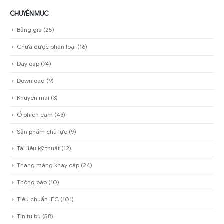
CHUYÊN MỤC
Bảng giá
(25)
Chưa được phân loại
(16)
Dây cáp
(74)
Download
(9)
Khuyến mãi
(3)
Ổ phích cắm
(43)
Sản phẩm chủ lực
(9)
Tài liệu kỹ thuật
(12)
Thang máng khay cáp
(24)
Thông báo
(10)
Tiêu chuẩn IEC
(101)
Tin tụ bù
(58)