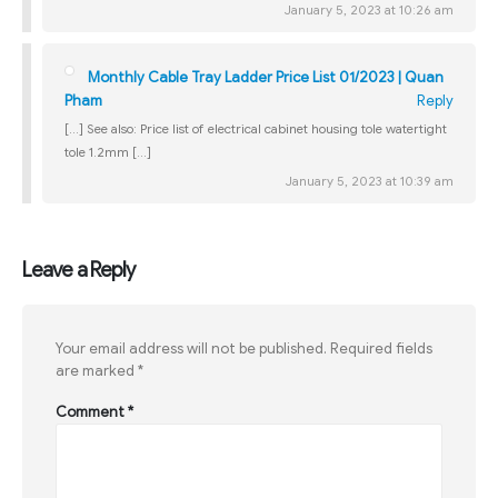
January 5, 2023 at 10:26 am
Monthly Cable Tray Ladder Price List 01/2023 | Quan
Pham
Reply
[…] See also: Price list of electrical cabinet housing tole watertight
tole 1.2mm […]
January 5, 2023 at 10:39 am
Leave a Reply
Your email address will not be published.
Required fields
are marked
*
Comment
*