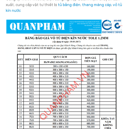
xuất, cung cấp vật tư thiết bị
tủ bảng điện
,
thang máng cáp
,
vỏ tủ
kín nước