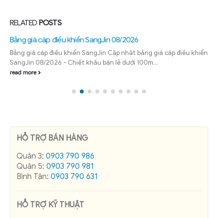
RELATED
POSTS
Bảng giá cáp điều khiển SangJin 08/2026
Bảng giá cáp điều khiển SangJin Cập nhật bảng giá cáp điều khiển
SangJin 08/2026 - Chiết khấu bán lẻ dưới 100m...
read more
HỖ TRỢ BÁN HÀNG
Quận 3:
0903 790 986
Quận 5:
0903 790 981
Bình Tân:
0903 790 631
HỖ TRỢ KỸ THUẬT