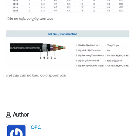
Cáp tín hiệu có giáp kim loại
Kết cấu cáp tín hiệu có giáp kim loại
Author
QPC