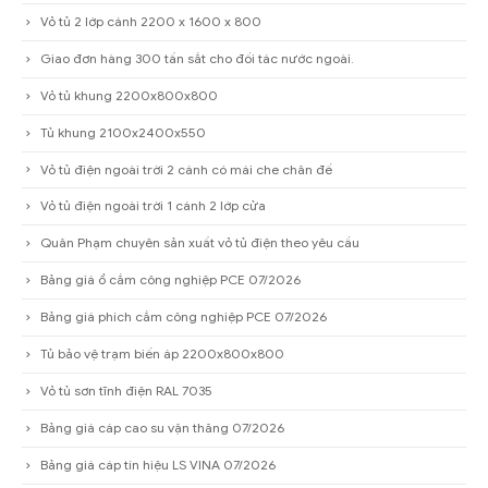
Vỏ tủ 2 lớp cánh 2200 x 1600 x 800
Giao đơn hàng 300 tấn sắt cho đối tác nước ngoài.
Vỏ tủ khung 2200x800x800
Tủ khung 2100x2400x550
Vỏ tủ điện ngoài trời 2 cánh có mái che chân đế
Vỏ tủ điện ngoài trời 1 cánh 2 lớp cửa
Quân Phạm chuyên sản xuất vỏ tủ điện theo yêu cầu
Bảng giá ổ cắm công nghiệp PCE 07/2026
Bảng giá phích cắm công nghiệp PCE 07/2026
Tủ bảo vệ trạm biến áp 2200x800x800
Vỏ tủ sơn tĩnh điện RAL 7035
Bảng giá cáp cao su vận thăng 07/2026
Bảng giá cáp tín hiệu LS VINA 07/2026