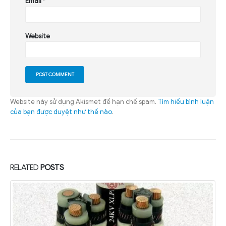
Email
*
Website
Website này sử dụng Akismet để hạn chế spam.
Tìm hiểu bình luận
của bạn được duyệt như thế nào
.
RELATED
POSTS