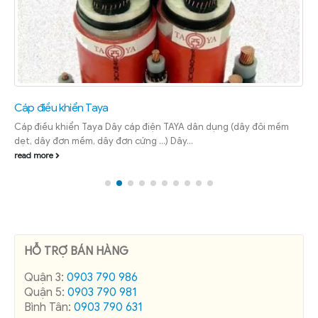
Cáp điều khiển Taya
Cáp điều khiển Taya Dây cáp điện TAYA dân dụng (dây đôi mềm
dẹt, dây đơn mềm, dây đơn cứng …) Dây...
read more
HỖ TRỢ BÁN HÀNG
Quận 3:
0903 790 986
Quận 5:
0903 790 981
Bình Tân:
0903 790 631