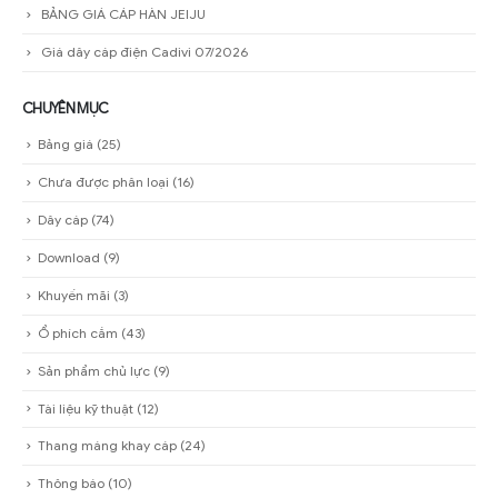
BẢNG GIÁ CÁP HÀN JEIJU
Giá dây cáp điện Cadivi 07/2026
CHUYÊN MỤC
Bảng giá
(25)
Chưa được phân loại
(16)
Dây cáp
(74)
Download
(9)
Khuyến mãi
(3)
Ổ phích cắm
(43)
Sản phẩm chủ lực
(9)
Tài liệu kỹ thuật
(12)
Thang máng khay cáp
(24)
Thông báo
(10)