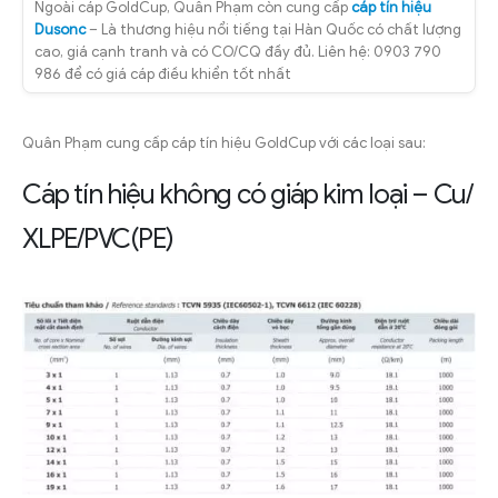
Ngoài cáp GoldCup, Quân Phạm còn cung cấp
cáp tín hiệu
Dusonc
– Là thương hiệu nổi tiếng tại Hàn Quốc có chất lượng
cao, giá cạnh tranh và có CO/CQ đầy đủ. Liên hệ: 0903 790
986 để có giá cáp điều khiển tốt nhất
Quân Phạm cung cấp cáp tín hiệu GoldCup với các loại sau:
Cáp tín hiệu không có giáp kim loại – Cu/
XLPE/PVC(PE)