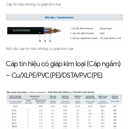
Cáp tín hiệu không có giáp kim loại
Kết cấu cáp tín hiệu không có giáp kim loại
Cáp tín hiệu có giáp kim loại (Cáp ngầm)
– Cu/XLPE/PVC(PE)/DSTA/PVC(PE)