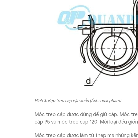
Hình 3: Kẹp treo cáp vặn xoắn (Ảnh: quanpham)
Móc treo cáp được dùng để giữ cáp. Móc treo
cáp 95 và móc treo cáp 120. Mỗi loại đều giốn
Móc treo cáp được làm từ thép mạ nhúng kẽm