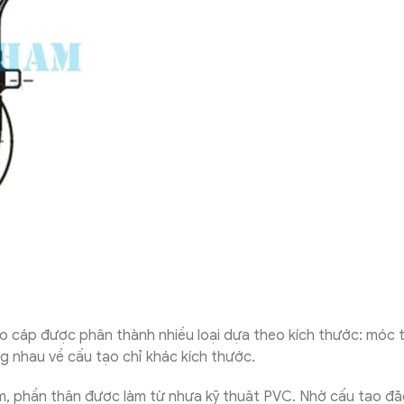
 cáp được phân thành nhiều loại dựa theo kích thước: móc 
g nhau về cấu tạo chỉ khác kích thước.
, phần thân được làm từ nhựa kỹ thuật PVC. Nhờ cấu tạo đặ