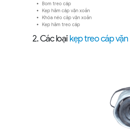
Bom treo cáp
Kẹp hãm cáp vặn xoắn
Khóa néo căp vặn xoắn
Kẹp hãm treo cáp
2. Các loại
kẹp treo cáp vặn