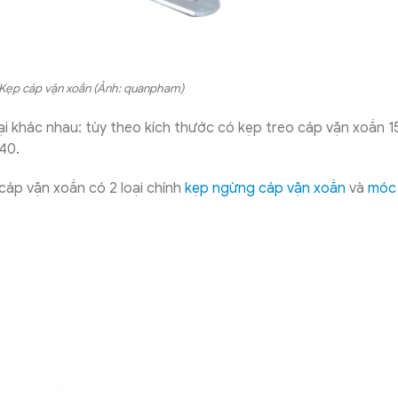
: Kẹp cáp vặn xoắn (Ảnh: quanpham)
ại khác nhau: tùy theo kích thước có kẹp treo cáp vặn xoắn 1
40.
 cáp vặn xoắn có 2 loại chính
kẹp ngừng cáp vặn xoắn
và
móc 