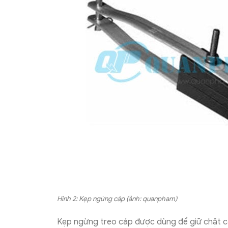
Hình 2: Kẹp ngừng cáp (ảnh: quanpham)
Kẹp ngừng treo cáp được dùng để giữ chặt cá