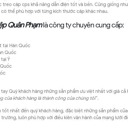
 treo cáp cps khả năng dẫn điện tốt và bền. Cũng giống nh
có thể phù hợp với từng kích thước cáp khác nhau.
iệp Quân Phạm
là công ty chuyên cung cấp:
 tại Hàn Quốc
Hàn Quốc
tại Ý
n Quốc
uốc
tay Quý khách hàng những sản phẩm ưu việt nhất với giá cả 
ng của khách hàng là thành công của chúng tôi
“.
 tốt nhất đến quý khách hàng, đặc biệt những sản phẩm củ
i trường, luôn phù hợp với điều kiên vận hành của mạng lưới đi