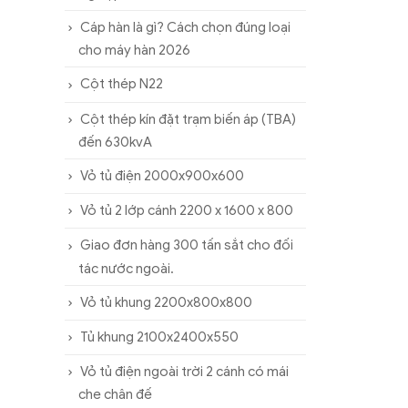
Cáp hàn là gì? Cách chọn đúng loại
cho máy hàn 2026
Cột thép N22
Cột thép kín đặt trạm biến áp (TBA)
đến 630kvA
Vỏ tủ điện 2000x900x600
Vỏ tủ 2 lớp cánh 2200 x 1600 x 800
Giao đơn hàng 300 tấn sắt cho đối
tác nước ngoài.
Vỏ tủ khung 2200x800x800
Tủ khung 2100x2400x550
Vỏ tủ điện ngoài trời 2 cánh có mái
che chân đế