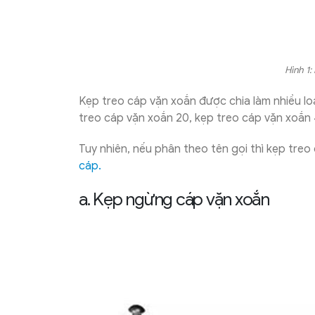
Hình 1
Kẹp treo cáp vặn xoắn được chia làm nhiều lo
treo cáp vặn xoắn 20, kẹp treo cáp vặn xoắn 
Tuy nhiên, nếu phân theo tên gọi thì kẹp treo
cáp.
a. Kẹp ngừng cáp vặn xoắn