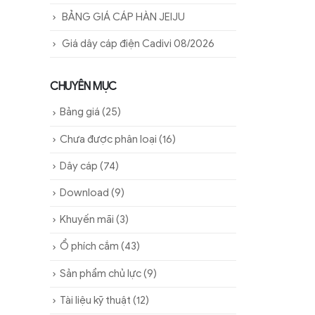
BẢNG GIÁ CÁP HÀN JEIJU
Giá dây cáp điện Cadivi 08/2026
CHUYÊN MỤC
Bảng giá
(25)
Chưa được phân loại
(16)
Dây cáp
(74)
Download
(9)
Khuyến mãi
(3)
Ổ phích cắm
(43)
Sản phẩm chủ lực
(9)
Tài liệu kỹ thuật
(12)