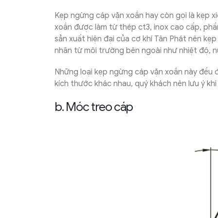
Kẹp ngừng cáp vặn xoắn hay còn gọi là kẹp xiế
xoắn được làm từ thép ct3, inox cao cấp, ph
sản xuất hiện đại của cơ khí Tân Phát nên kẹ
nhân từ môi trường bên ngoài như nhiệt độ, 
Những loại kẹp ngừng cáp vặn xoắn này đều đ
kích thước khác nhau, quý khách nên lưu ý kh
b. Móc treo cáp