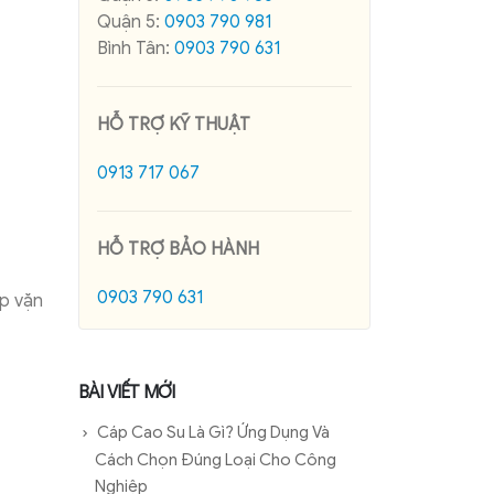
Quận 5:
0903 790 981
Bình Tân:
0903 790 631
HỖ TRỢ KỸ THUẬT
0913 717 067
HỖ TRỢ BẢO HÀNH
0903 790 631
áp vặn
BÀI VIẾT MỚI
Cáp Cao Su Là Gì? Ứng Dụng Và
Cách Chọn Đúng Loại Cho Công
Nghiệp