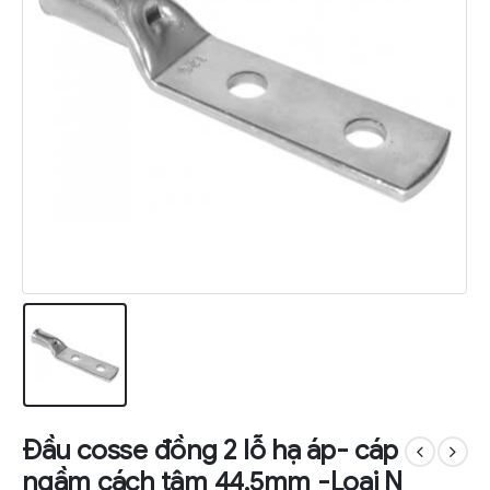
Đầu cosse đồng 2 lỗ hạ áp- cáp
ngầm cách tâm 44.5mm -Loại N