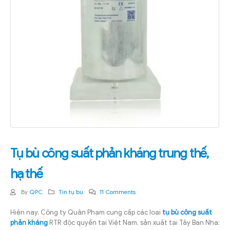
Tụ bù công suất phản kháng trung thế,
hạ thế
By
QPC
Tin tụ bù
11 Comments
Hiện nay, Công ty Quân Phạm cung cấp các loại
tụ bù công suất
phản kháng
RTR độc quyền tại Việt Nam, sản xuất tại Tây Ban Nha: