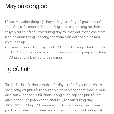
Máy bù đồng bộ:
Là loại máy điện đồng bộ chạy không tải dùng để phát hay tiêu
thụ công suất phản kháng, thường được dùng trong hệ thống
truyền tải như ở đầu vào đường dây tải điện dài, trong các trạm
biến áp quan trọng và trong các trạm biến đổi dòng điện một
chiều cao áp.
Các máy bù đồng bộ ngày nay thường được trang bị hệ thống kích
thích từ nhanh có bộ kích từ chỉnh lưu và phương pháp khởi động
thường dùng là khởi động đảo chiều.
Tụ bù tĩnh:
Tụ bù tĩnh
là một đơn vị hoặc một dãy tụ bù nối với nhau và nối
song song với phụ tải theo sơ đồ hình sao hoặc tam giác với mục
đích sản xuất công suất phản kháng cung cấp cho phụ tải làm
giảm công suất phản kháng phải truyền trên đường dây.
Tụ bù tĩnh
thường được sản xuất với trị số cố định nhằm giảm chi
phí, khi cần điều chỉnh điện áp có thể dùng tụ bù tĩnh đóng cắt