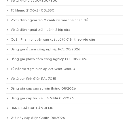
Vỏ tủ khung 2200x800x800
Tủ khung 2100x2400x550
Vỏ tủ điện ngoài trời 2 cánh có mái che chân đế
Vỏ tủ điện ngoài trời 1 cánh 2 lớp cửa
Quân Phạm chuyên sản xuất vỏ tủ điện theo yêu cầu
Bảng giá ổ cắm công nghiệp PCE 08/2026
Bảng giá phích cắm công nghiệp PCE 08/2026
Tủ bảo vệ trạm biến áp 2200x800x800
Vỏ tủ sơn tĩnh điện RAL 7035
Bảng giá cáp cao su vận thăng 08/2026
Bảng giá cáp tín hiệu LS VINA 08/2026
BẢNG GIÁ CÁP HÀN JEIJU
Giá dây cáp điện Cadivi 08/2026