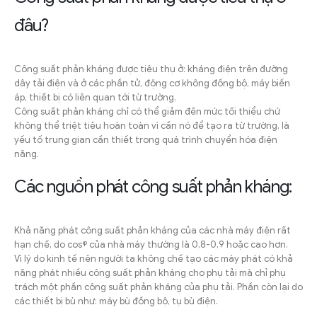
đâu?
Công suất phản kháng được tiêu thụ ở: kháng điện trên đường
dây tải điện và ở các phần tử, động cơ không đồng bộ, máy biến
áp, thiết bị có liên quan tới từ trường.
Công suất phản kháng chỉ có thể giảm đến mức tối thiểu chứ
không thể triệt tiêu hoàn toàn vì cần nó để tạo ra từ trường, là
yếu tố trung gian cần thiết trong quá trình chuyển hóa điện
năng.
Các nguồn phát công suất phản kháng:
Khả năng phát công suất phản kháng của các nhà máy điện rất
hạn chế, do cosᵠ của nhà máy thường là 0,8-0,9 hoặc cao hơn.
Vì lý do kinh tế nên người ta không chế tạo các máy phát có khả
năng phát nhiều công suất phản kháng cho phụ tải mà chỉ phụ
trách một phần công suất phản kháng của phụ tải. Phần còn lại do
các thiết bị bù như: máy bù đồng bộ, tụ bù điện.