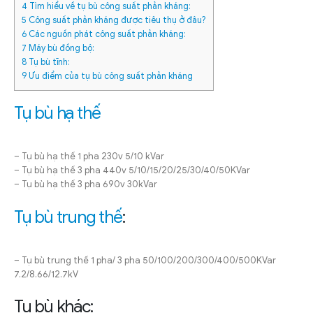
4
Tìm hiểu về tụ bù công suất phản kháng:
5
Công suất phản kháng được tiêu thụ ở đâu?
6
Các nguồn phát công suất phản kháng:
7
Máy bù đồng bộ:
8
Tụ bù tĩnh:
9
Ưu điểm của tụ bù công suất phản kháng
Tụ bù hạ thế
– Tụ bù hạ thế 1 pha 230v 5/10 kVar
– Tụ bù hạ thế 3 pha 440v 5/10/15/20/25/30/40/50KVar
– Tụ bù hạ thế 3 pha 690v 30kVar
Tụ bù trung thế
:
– Tụ bù trung thế 1 pha/ 3 pha 50/100/200/300/400/500KVar
7.2/8.66/12.7kV
Tụ bù khác: