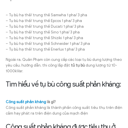
– Tụ bù hạ thế/ trung thế Samwha 1 pha/ 3 pha
– Tụ bù hạ thế/ trung thế Epcos 1 pha/ 3 pha
– Tụ bù hạ thế/ trung thế Ducati 1 pha/ 3 pha
– Tụ bù hạ thế/ trung thế Sino 1 pha/ 3 pha
– Tụ bù hạ thế/ trung thế Shiziki 1 pha/ 3 pha
– Tụ bù hạ thế/ trung thế Schneider 1 pha/ 3 pha
– Tụ bù hạ thế/ trung thế Enerlux 1 pha/ 3 pha
Ngoài ra, Quân Phạm còn cung cấp các loại tụ bù dung lượng theo
yêu cầu, hướng dẫn, thi công lắp đặt
tủ tụ bù
dung lượng từ 10-
1000kVar.
Tìm hiểu về tụ bù công suất phản kháng:
Công suất phản kháng
là gì?
Công suất phản kháng là thành phần công suất tiêu thụ trên điện
cảm hay phát ra trên điện dung của mạch điện
Công suất phản kháng được tiêu thụ ở