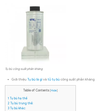
Tụ bù công suất phản kháng
Giới thiệu
Tụ bù là gì
và
tủ tụ bù
công suất phản kháng
Table of Contents
[
Hide
]
1
Tụ bù hạ thế
2
Tụ bù trung thế:
3
Tụ bù khác: