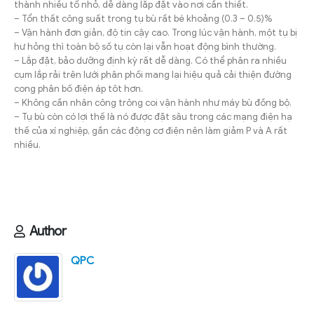
thành nhiều tổ nhỏ, dễ dàng lắp đặt vào nơi cần thiết.
– Tổn thất công suất trong tụ bù rất bé khoảng (0.3 – 0.5)%
– Vận hành đơn giản, độ tin cậy cao. Trong lúc vận hành, một tụ bị
hư hỏng thì toàn bộ số tụ còn lại vẫn hoạt động bình thường.
– Lắp đặt, bảo dưỡng định kỳ rất dễ dàng. Có thể phân ra nhiều
cụm lắp rải trên lưới phân phối mang lại hiệu quả cải thiện đường
cong phân bố điện áp tôt hơn.
– Không cần nhân công trông coi vận hành như máy bù đồng bộ.
– Tụ bù còn có lợi thế là nó được đặt sâu trong các mạng điện hạ
thế của xí nghiệp, gần các động cơ điện nên làm giảm P và A rất
nhiều.
Author
QPC