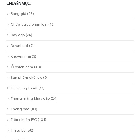
CHUYÊN MỤC
Bảng giá
(25)
Chưa được phân loại
(16)
Dây cáp
(74)
Download
(9)
Khuyến mãi
(3)
Ổ phích cắm
(43)
Sản phẩm chủ lực
(9)
Tài liệu kỹ thuật
(12)
Thang máng khay cáp
(24)
Thông báo
(10)
Tiêu chuẩn IEC
(101)
Tin tụ bù
(58)