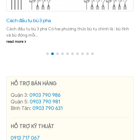
Cách đấu tụ bù 3 pha
Cách đấu tụ bù 3 pha Có hai phương thức bù tụ chính là : bù tĩnh
và bù động mỗi...
read more
HỖ TRỢ BÁN HÀNG
Quận 3:
0903 790 986
Quận 5:
0903 790 981
Bình Tân:
0903 790 631
HỖ TRỢ KỸ THUẬT
0913 717 067