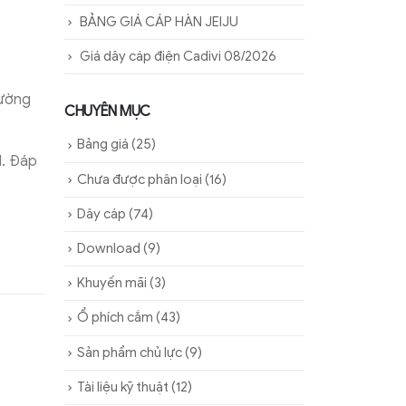
BẢNG GIÁ CÁP HÀN JEIJU
Giá dây cáp điện Cadivi 08/2026
đường
CHUYÊN MỤC
Bảng giá
(25)
N. Đáp
Chưa được phân loại
(16)
Dây cáp
(74)
Download
(9)
Khuyến mãi
(3)
Ổ phích cắm
(43)
Sản phẩm chủ lực
(9)
Tài liệu kỹ thuật
(12)