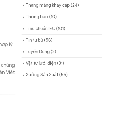
Thang máng khay cáp
(24)
Thông báo
(10)
Tiêu chuẩn IEC
(101)
Tin tụ bù
(58)
hợp lý
Tuyển Dụng
(2)
Vật tư lưới điện
(31)
a chúng
ện Việt
Xưởng Sản Xuất
(55)