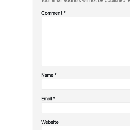
Your email address will not be published.
R
Comment
*
Name
*
Email
*
Website