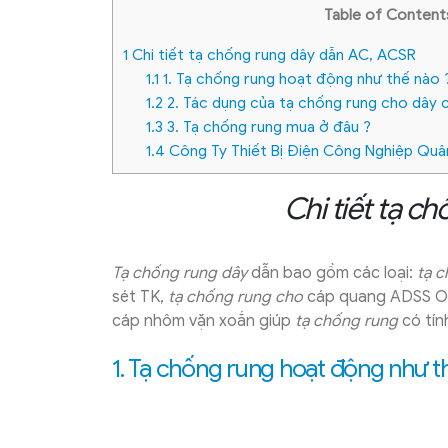
Table of Content
1
Chi tiết tạ chống rung dây dẫn AC, ACSR
1.1
1. Tạ chống rung hoạt động như thế nào 
1.2
2. Tác dụng của tạ chống rung cho dây 
1.3
3. Tạ chống rung mua ở đâu ?
1.4
Công Ty Thiết Bị Điện Công Nghiệp Quâ
Chi tiết tạ c
Tạ chống rung dây
dẫn bao gồm các loại:
tạ 
sét TK,
tạ chống rung cho
cáp quang ADSS OPG
cáp nhôm vặn xoắn giúp
tạ chống rung
có tín
1.
Tạ chống rung hoạt động như t