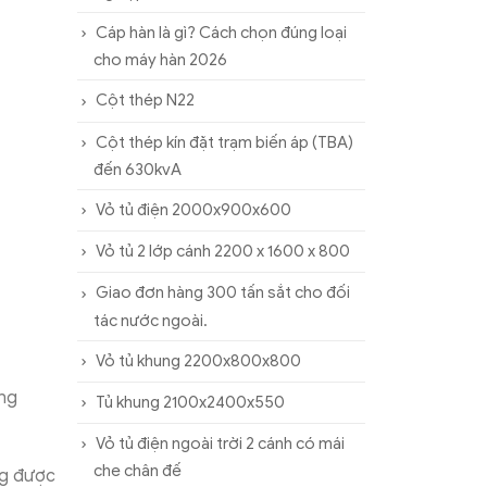
Cáp hàn là gì? Cách chọn đúng loại
cho máy hàn 2026
Cột thép N22
Cột thép kín đặt trạm biến áp (TBA)
đến 630kvA
Vỏ tủ điện 2000x900x600
Vỏ tủ 2 lớp cánh 2200 x 1600 x 800
Giao đơn hàng 300 tấn sắt cho đối
tác nước ngoài.
Vỏ tủ khung 2200x800x800
ộng
Tủ khung 2100x2400x550
Vỏ tủ điện ngoài trời 2 cánh có mái
che chân đế
ng được