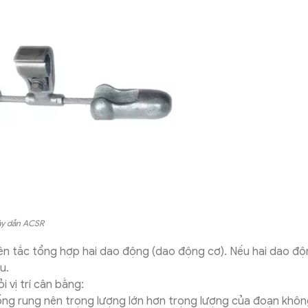
ây dẫn ACSR
ên tắc tổng hợp hai dao động (dao động cơ). Nếu hai dao đ
u.
 vị trí cân bằng:
ống rung nên trọng lượng lớn hơn trọng lượng của đoạn khô