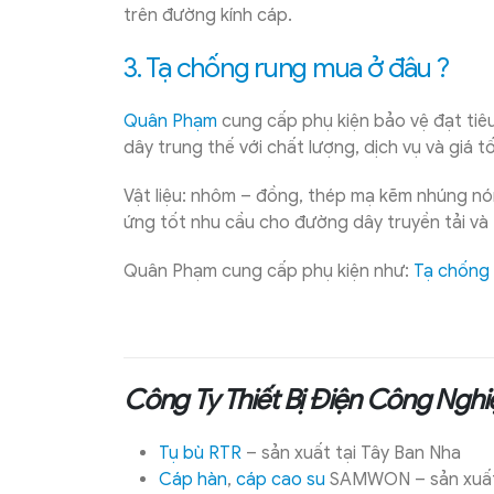
trên đường kính cáp.
3. Tạ chống rung mua ở đâu ?
Quân Phạm
cung cấp phụ kiện bảo vệ đạt tiê
dây trung thế với chất lượng, dịch vụ và giá t
Vật liệu: nhôm – đồng, thép mạ kẽm nhúng nó
ứng tốt nhu cầu cho đường dây truyền tải và 
Quân Phạm cung cấp phụ kiện như:
Tạ chống
Công Ty Thiết Bị Điện Công Ngh
Tụ bù RTR
– sản xuất tại Tây Ban Nha
Cáp hàn
,
cáp cao su
SAMWON – sản xuất