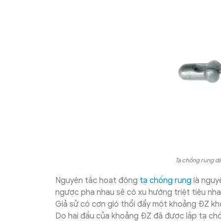
Tạ chống rung d
Nguyên tắc hoạt động
tạ chống rung
là nguy
ngược pha nhau sẽ có xu hướng triệt tiêu nha
Giả sử có cơn gió thổi đẩy một khoảng ĐZ khỏi
Do hai đầu của khoảng ĐZ đã được lắp tạ ch