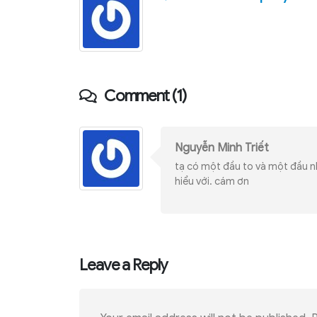
Comment (1)
Nguyễn Minh Triết
tạ có một đầu to và một đầu n
hiểu với. cám ơn
Leave a Reply